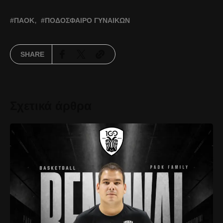
ΠΑΟΚ
ΠΟΔΌΣΦΑΙΡΟ ΓΥΝΑΙΚΏΝ
SHARE
Σχετικά άρθρα