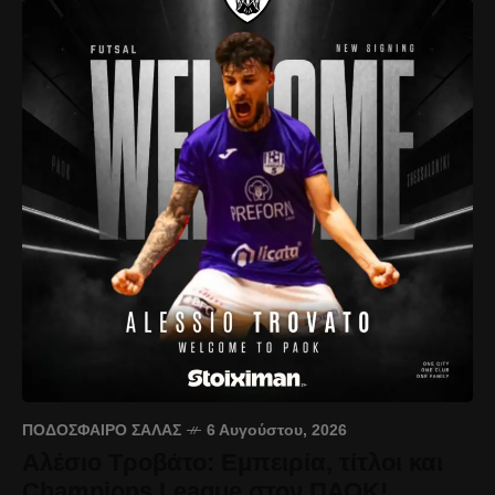
ΠΟΔΌΣΦΑΙΡΟ ΣΆΛΑΣ
6 Αυγούστου, 2026
Αλέσιο Τροβάτο: Εμπειρία, τίτλοι και
Champions League στον ΠΑΟΚ!