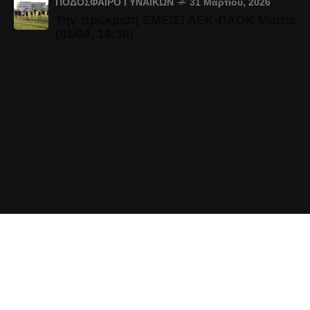
ΠΟΔΌΣΦΑΙΡΟ ΓΥΝΑΙΚΏΝ
31 Μαρτίου, 2026
Την πρόκριση ΕΜΕΙΣ! ΑΕΚ-ΠΑΟΚ Morris
(01/04, 16:30)