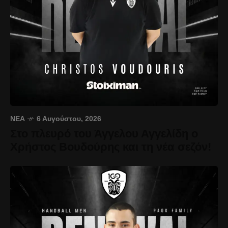
ΝΈΑ
6 Αυγούστου, 2026
Στο πλευρό του Άγγελου Αγγελίδη ο
Χρήστος Βουδούρης και τη νέα σεζόν!