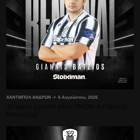
ΧΆΝΤΜΠΟΛ ΑΝΔΡΏΝ
6 Αυγούστου, 2026
Τέταρτη χρονιά στον ΠΑΟΚ ο Γιάννης
Μπάτζιος!