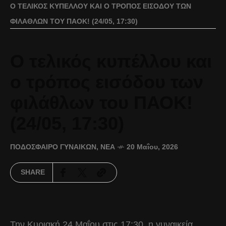
Ο ΤΕΛΙΚΌΣ ΚΥΠΈΛΛΟΥ ΚΑΙ Ο ΤΡΌΠΟΣ ΕΙΣΌΔΟΥ ΤΩΝ
ΦΙΛΆΘΛΩΝ ΤΟΥ ΠΑΟΚ! (24/05, 17:30)
Ο τελικός κυπέλλου και
ο τρόπος εισόδου των
φιλάθλων του ΠΑΟΚ!
(24/05, 17:30)
ΠΟΔΌΣΦΑΙΡΟ ΓΥΝΑΙΚΏΝ
,
ΝΈΑ
20 Μαΐου, 2026
SHARE
Την Κυριακή 24 Μαΐου στις 17:30, η γυναικεία