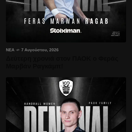
ΝΈΑ
7 Αυγούστου, 2026
Δεύτερη χρονιά στον ΠΑΟΚ ο Φεράς
Μαρβάν Ραγκάμπ!