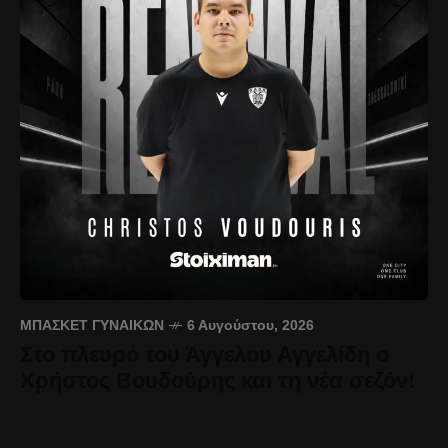
ΜΠΆΣΚΕΤ ΓΥΝΑΙΚΏΝ
6 Αυγούστου, 2026
Στο πλευρό του Άγγελου Αγγελίδη ο
Χρήστος Βουδούρης και τη νέα σεζόν!