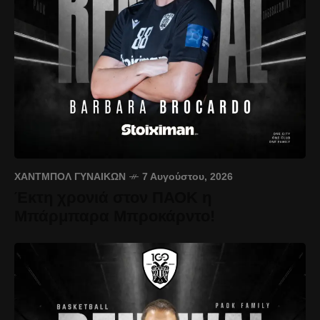
ΧΆΝΤΜΠΟΛ ΓΥΝΑΙΚΏΝ
7 Αυγούστου, 2026
Έκτη χρονιά στον ΠΑΟΚ η
Μπάρμπαρα Μπροκάρντο!