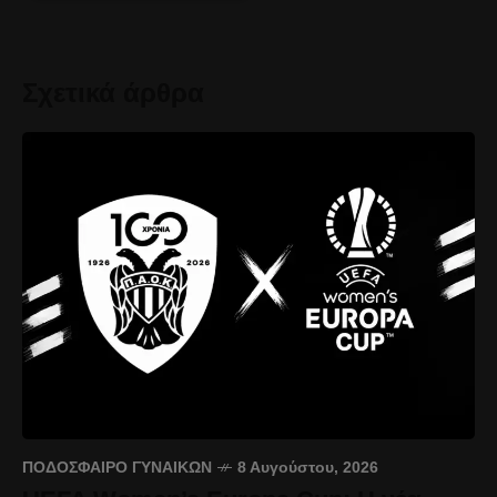
Σχετικά άρθρα
ΠΟΔΌΣΦΑΙΡΟ ΓΥΝΑΙΚΏΝ
8 Αυγούστου, 2026