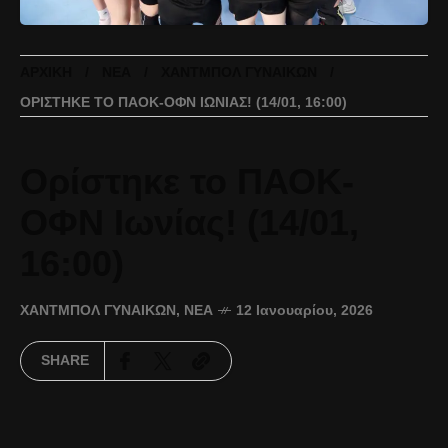
ΑΡΧΙΚΉ
ΝΈΑ
ΧΆΝΤΜΠΟΛ ΓΥΝΑΙΚΏΝ
ΟΡΊΣΤΗΚΕ ΤΟ ΠΑΟΚ-ΟΦΝ ΙΩΝΊΑΣ! (14/01, 16:00)
Ορίστηκε το ΠΑΟΚ-
ΟΦΝ Ιωνίας! (14/01,
16:00)
ΧΆΝΤΜΠΟΛ ΓΥΝΑΙΚΏΝ
,
ΝΈΑ
12 Ιανουαρίου, 2026
SHARE