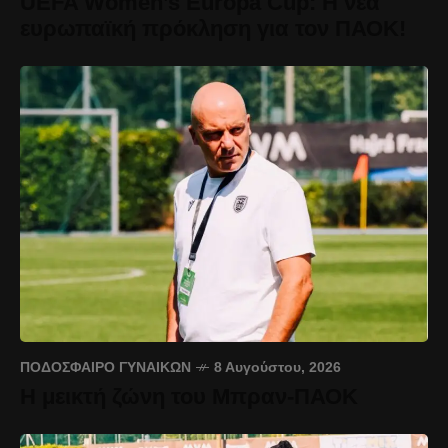
UEFA Women’s Europa Cup: Η νέα
ευρωπαϊκή πρόκληση για τον ΠΑΟΚ!
ΠΟΔΌΣΦΑΙΡΟ ΓΥΝΑΙΚΏΝ
8 Αυγούστου, 2026
Η μεικτή ζώνη του Μπραν-ΠΑΟΚ