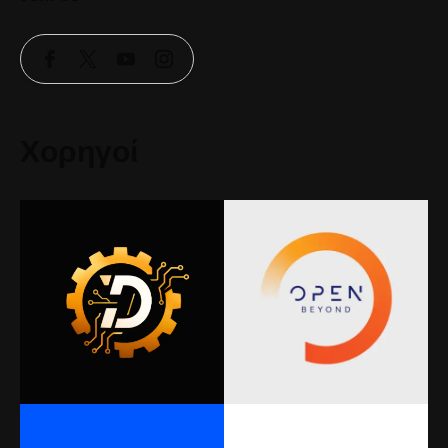
Χορηγοί