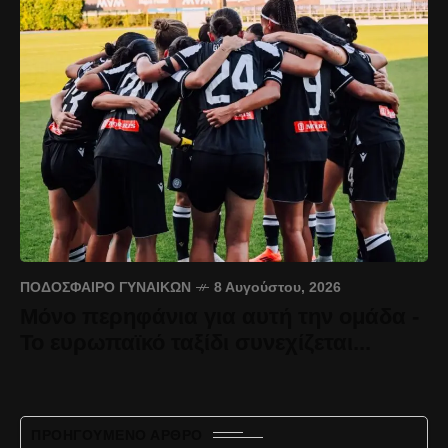
ΠΟΔΌΣΦΑΙΡΟ ΓΥΝΑΙΚΏΝ
8 Αυγούστου, 2026
Μόνο περηφάνια για αυτή την ομάδα -
Το ευρωπαϊκό ταξίδι συνεχίζεται...
ΠΡΟΗΓΟΎΜΕΝΟ ΆΡΘΡΟ