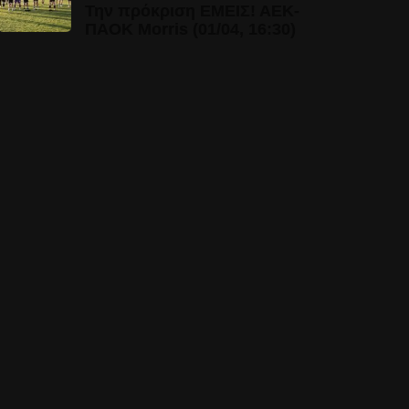
Την πρόκριση ΕΜΕΙΣ! ΑΕΚ-
ΠΑΟΚ Morris (01/04, 16:30)