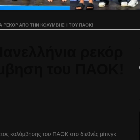
ΙΑ ΡΕΚΌΡ ΑΠΌ ΤΗΝ ΚΟΛΎΜΒΗΣΗ ΤΟΥ ΠΑΟΚ!
Πανελλήνια ρεκόρ
μβηση του ΠΑΟΚ!
τος κολύμβησης του ΠΑΟΚ στο διεθνές μίτινγκ