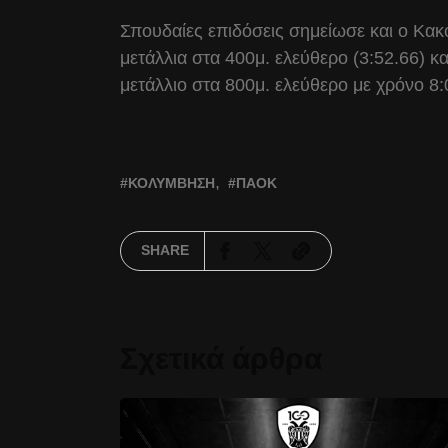
Σπουδαίες επιδόσεις σημείωσε και ο Κακ
μετάλλια στα 400μ. ελεύθερο (3:52.66) κα
μετάλλιο στα 800μ. ελεύθερο με χρόνο 8:
ΚΟΛΎΜΒΗΣΗ
ΠΑΟΚ
SHARE
Σχετικά άρθρα