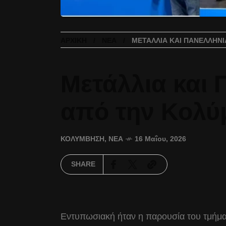
ΑΡΧΙΚΉ
ΝΈΑ
ΜΕΤΆΛΛΙΑ ΚΑΙ ΠΑΝΕΛΛΉΝ
Μετάλλια και 
από την Κολύ
ΚΟΛΎΜΒΗΣΗ
,
ΝΈΑ
16 Μαΐου, 2026
SHARE
Εντυπωσιακή ήταν η παρουσία του τμήμα