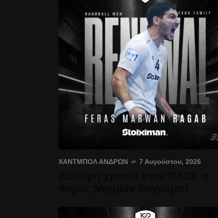
ΧΆΝΤΜΠΟΛ ΑΝΔΡΏΝ
7 Αυγούστου, 2026
Δεύτερη χρονιά στον ΠΑΟΚ ο
Φεράς Μαρβάν Ραγκάμπ!