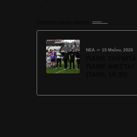
ΠΡΟΗΓΟΎΜΕΝΟ ΆΡΘΡΟ
ΝΈΑ
15 Μαΐου, 2026
ΠΑΜΕ ΤΟΥΜΠΑ
ΠΑΜΕ ΦΙΕΣΤΑ!
(16/05, 19:30)