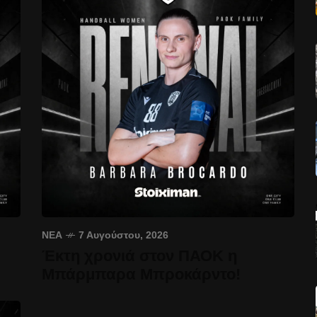
ΝΈΑ
7 Αυγούστου, 2026
Έκτη χρονιά στον ΠΑΟΚ η
Μπάρμπαρα Μπροκάρντο!