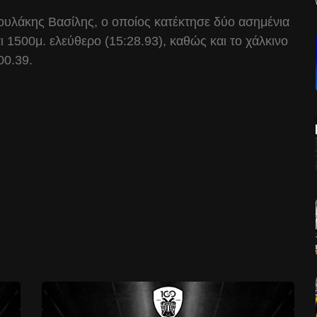
ουλάκης Βασίλης, ο οποίος κατέκτησε δύο ασημένια
ι 1500μ. ελεύθερο (15:28.93), καθώς και το χάλκινο
00.39.