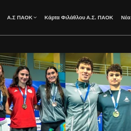
Α.Σ ΠΑΟΚ
Κάρτα Φιλάθλου Α.Σ. ΠΑΟΚ
Νέα