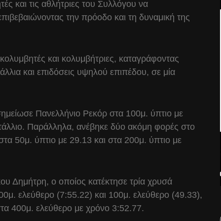
ές και τις αθλήτριες του Συλλόγου να
επιβεβαιώνοντας την πρόοδο και τη δυναμική της
κολυμβητές και κολυμβήτριες, καταγράφοντας
τάλλια και επιδόσεις υψηλού επιπέδου, σε μία
ημείωσε Πανελλήνιο Ρεκόρ στα 100μ. ύπτιο με
τάλλιο. Παράλληλα, ανέβηκε δύο ακόμη φορές στο
τα 50μ. ύπτιο με 29.13 και στα 200μ. ύπτιο με
κου Δημήτρη, ο οποίος κατέκτησε τρία χρυσά
00μ. ελεύθερο (7:55.22) και 100μ. ελεύθερο (49.33),
τα 400μ. ελεύθερο με χρόνο 3:52.77.