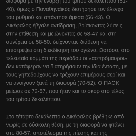
διαφορά με την έναρξη του τρίτου δεκαλέπτου (51-
40), όμως ο Παναθηναϊκός διατήρησε τον έλεγχο
του ρυθμού και απάντησε άμεσα (56-43). Ο
Δικέφαλος έβγαλε αντίδραση, βρίσκοντας λύσεις
στην επίθεση και μειώνοντας σε 58-47 και στη
συνέχεια σε 58-50, δείχνοντας διάθεση να
επιστρέψει στη διεκδίκηση του αγώνα. Ωστόσο, στο
τελευταίο κομμάτι της περιόδου οι «ασπρόμαυροι»
δεν κατάφεραν να διατηρήσουν την ίδια ένταση, με
τους γηπεδούχους να τρέχουν επιμέρους σερί και
να ανοίγουν ξανά τη διαφορά (70-52). Ο ΠΑΟΚ
μείωσε σε 72-57, που ήταν και το σκορ στο τέλος
του τρίτου δεκαλέπτου.
Στο τέταρτο δεκάλεπτο ο Δικέφαλος βρέθηκε από
νωρίς σε δύσκολη θέση, με τη διαφορά να φτάνει
στο 80-57, αποτέλεσμα της πίεσης και της