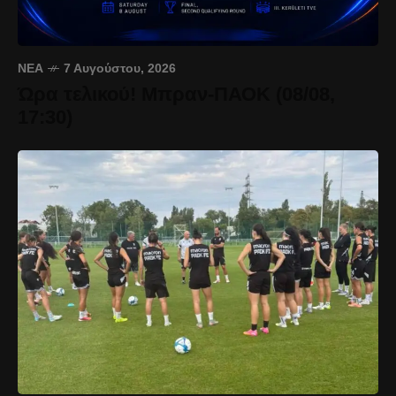
ΝΈΑ
7 Αυγούστου, 2026
Ώρα τελικού! Μπραν-ΠΑΟΚ (08/08,
17:30)