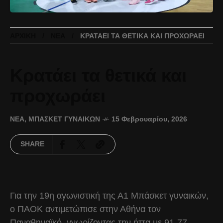
ΑΡΧΙΚΉ
ΝΈΑ
ΚΡΑΤΆΕΙ ΤΑ ΘΕΤΙΚΆ ΚΑΙ ΠΡΟΧΩΡΆΕΙ
Κρατάει τα θετικά και
προχωράει
ΝΈΑ
,
ΜΠΆΣΚΕΤ ΓΥΝΑΙΚΏΝ
15 Φεβρουαρίου, 2026
SHARE
Για την 19η αγωνιστική της Α1 Μπάσκετ γυναικών,
ο ΠΑΟΚ αντιμετώπισε στην Αθήνα τον
Παναθηναϊκό, γνωρίζοντας την ήττα με 91-77.