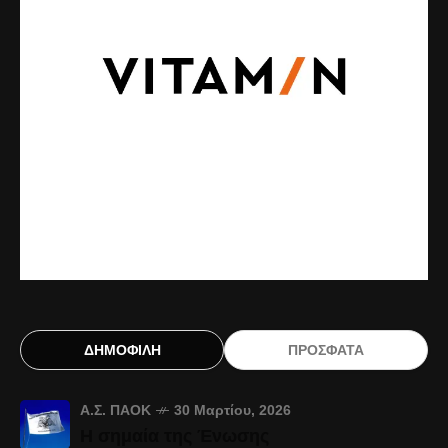
ΔΗΜΟΦΙΛΗ
ΠΡΟΣΦΑΤΑ
Α.Σ. ΠΑΟΚ
30 Μαρτίου, 2026
Η σημαία της Ένωσης