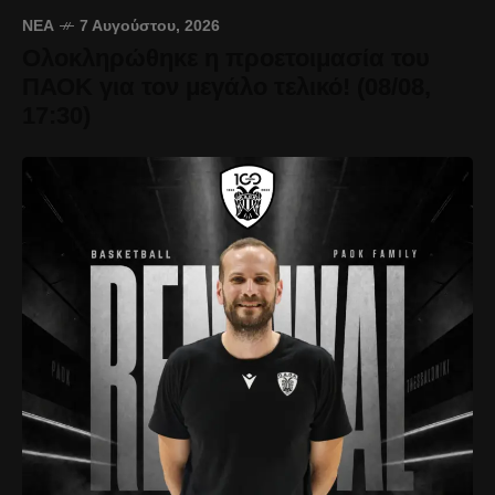
ΝΈΑ
7 Αυγούστου, 2026
Ολοκληρώθηκε η προετοιμασία του
ΠΑΟΚ για τον μεγάλο τελικό! (08/08,
17:30)