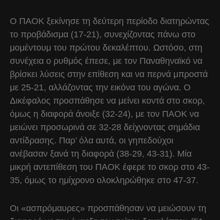
Ο ΠΑΟΚ ξεκίνησε τη δεύτερη περίοδο διατηρώντας
το προβάδισμα (17-21), συνεχίζοντας πάνω στο
μομέντουμ του πρώτου δεκαλέπτου. Ωστόσο, στη
συνέχεια ο ρυθμός έπεσε, με τον Παναθηναϊκό να
βρίσκει λύσεις στην επίθεση και να περνά μπροστά
με 25-21, αλλάζοντας την εικόνα του αγώνα. Ο
Δικέφαλος προσπάθησε να μείνει κοντά στο σκορ,
όμως η διαφορά άνοιξε (32-24), με τον ΠΑΟΚ να
μειώνει προσωρινά σε 32-28 δείχνοντας σημάδια
αντίδρασης. Παρ’ όλα αυτά, οι γηπεδούχοι
ανέβασαν ξανά τη διαφορά (38-29, 43-31). Μία
μικρή αντεπίθεση του ΠΑΟΚ έφερε το σκορ στο 43-
35, όμως το ημίχρονο ολοκληρώθηκε στο 47-37.
Οι «ασπρόμαυρες» προσπάθησαν να μειώσουν τη