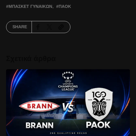
ΜΠΆΣΚΕΤ ΓΥΝΑΙΚΏΝ
ΠΑΟΚ
SHARE
Σχετικά άρθρα