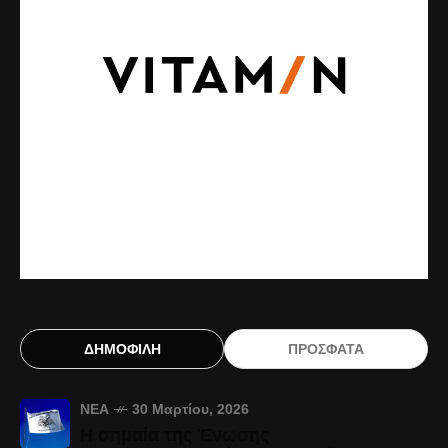
ΔΗΜΟΦΙΛΗ
ΠΡΟΣΦΑΤΑ
ΝΈΑ
30 Μαρτίου, 2026
Η σημαία της Ένωσης