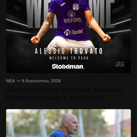
ΝΈΑ
6 Αυγούστου, 2026
Αλέσιο Τροβάτο: Εμπειρία, τίτλοι και
Champions League στον ΠΑΟΚ!