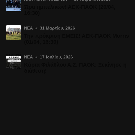
Ώρα ημιτελικών! ΑΕΚ-ΠΑΟΚ (20/04,
16:30)
ΝΈΑ
31 Μαρτίου, 2026
Την πρόκριση ΕΜΕΙΣ! ΑΕΚ-ΠΑΟΚ Morris
(01/04, 16:30)
ΝΈΑ
17 Ιουλίου, 2026
Κάρτα Φιλάθλου Α.Σ. ΠΑΟΚ: Ξεκίνησε η
διάθεση!