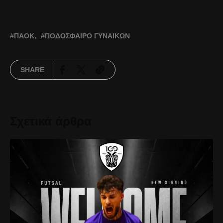
ΠΑΟΚ
ΠΟΔΌΣΦΑΙΡΟ ΓΥΝΑΙΚΏΝ
SHARE
Σχετικά άρθρα