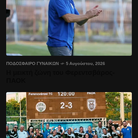
ΠΟΔΌΣΦΑΙΡΟ ΓΥΝΑΙΚΏΝ
5 Αυγούστου, 2026
Η μεικτή ζώνη του Φερεντσβάρος-
ΠΑΟΚ