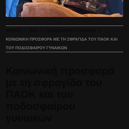
ΑΡΧΙΚΉ
ΝΈΑ
ΠΟΔΌΣΦΑΙΡΟ ΓΥΝΑΙΚΏΝ
ΚΟΙΝΩΝΙΚΉ ΠΡΟΣΦΟΡΆ ΜΕ ΤΗ ΣΦΡΑΓΊΔΑ ΤΟΥ ΠΑΟΚ ΚΑΙ
ΤΟΥ ΠΟΔΟΣΦΑΊΡΟΥ ΓΥΝΑΙΚΏΝ
Κοινωνική προσφορά
με τη σφραγίδα του
ΠΑΟΚ και του
ποδοσφαίρου
γυναικών