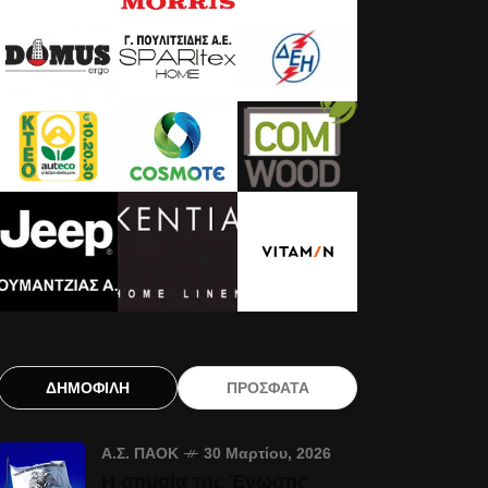
ΔΗΜΟΦΙΛΗ
ΠΡΟΣΦΑΤΑ
Α.Σ. ΠΑΟΚ
30 Μαρτίου, 2026
Η σημαία της Ένωσης