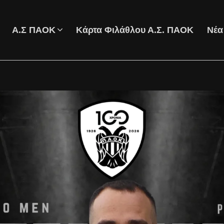
Α.Σ ΠΑΟΚ
Κάρτα Φιλάθλου Α.Σ. ΠΑΟΚ
Νέα