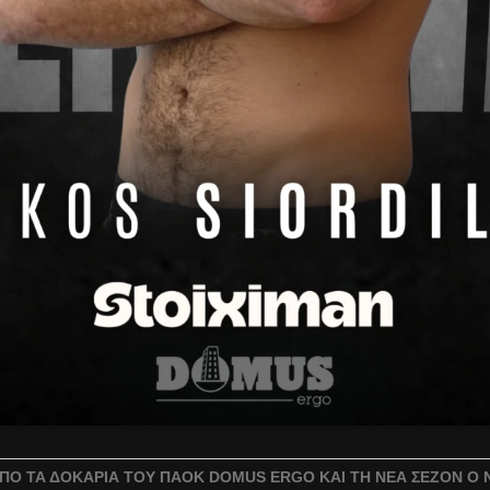
ΠΌ ΤΑ ΔΟΚΆΡΙΑ ΤΟΥ ΠΑΟΚ DOMUS ERGO ΚΑΙ ΤΗ ΝΈΑ ΣΕΖΌΝ Ο Ν