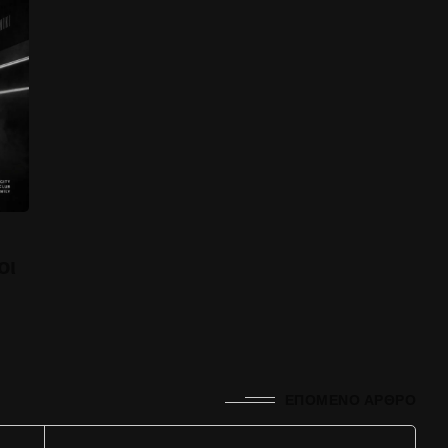
οι
ΕΠΌΜΕΝΟ ΆΡΘΡΟ