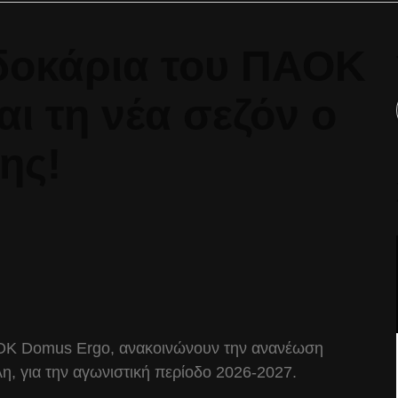
δοκάρια του ΠΑΟΚ
ι τη νέα σεζόν ο
ης!
ΟΚ Domus Ergo, ανακοινώνουν την ανανέωση
η, για την αγωνιστική περίοδο 2026-2027.