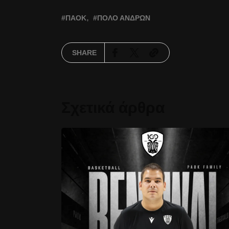
ΠΑΟΚ
ΠΌΛΟ ΑΝΔΡΏΝ
SHARE
Σχετικά άρθρα