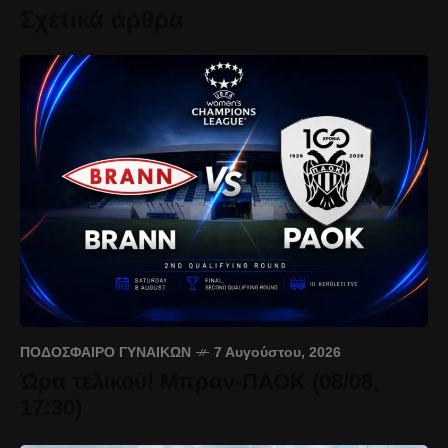
Σχετικά άρθρα
ΠΟΔΌΣΦΑΙΡΟ ΓΥΝΑΙΚΏΝ
7 Αυγούστου, 2026
Ώρα τελικού! Μπραν-ΠΑΟΚ (08/08,
17:30)