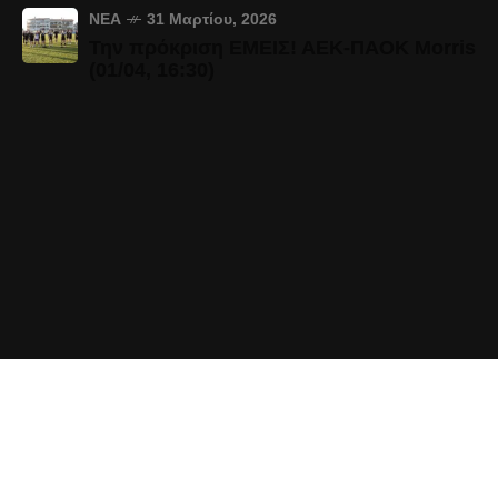
ΝΈΑ
31 Μαρτίου, 2026
Την πρόκριση ΕΜΕΙΣ! ΑΕΚ-ΠΑΟΚ Morris
(01/04, 16:30)