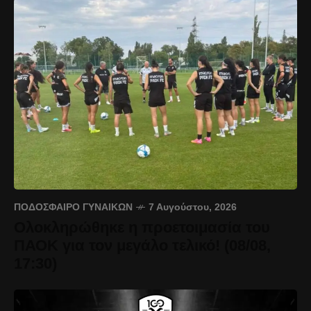
ΠΟΔΌΣΦΑΙΡΟ ΓΥΝΑΙΚΏΝ
7 Αυγούστου, 2026
Ολοκληρώθηκε η προετοιμασία του
ΠΑΟΚ για τον μεγάλο τελικό! (08/08,
17:30)