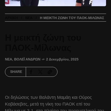
ΑΡΧΙΚΉ
ΝΈΑ
Η ΜΕΙΚΤΉ ΖΏΝΗ ΤΟΥ ΠΑΟΚ-ΜΊΛΩΝΑΣ
Η μεικτή ζώνη του
ΠΑΟΚ-Μίλωνας
ΝΈΑ
,
ΒΌΛΕΪ ΑΝΔΡΏΝ
2 Δεκεμβρίου, 2025
SHARE
Οι δηλώσεις των Βαλάντη Μαμάη και Ούρος
Κοβάσεβιτς, μετά τη νίκη του ΠΑΟΚ επί του
Μίλωνα με 3-1, στο πλαίσιο του προημιτελικού του