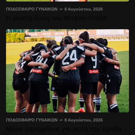
ΠΟΔΌΣΦΑΙΡΟ ΓΥΝΑΙΚΏΝ
8 Αυγούστου, 2026
Η μεικτή ζώνη του Μπραν-ΠΑΟΚ
ΠΟΔΌΣΦΑΙΡΟ ΓΥΝΑΙΚΏΝ
8 Αυγούστου, 2026
Μόνο περηφάνια για αυτή την ομάδα -