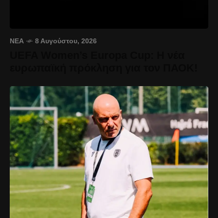
ΝΈΑ
8 Αυγούστου, 2026
UEFA Women’s Europa Cup: Η νέα
ευρωπαϊκή πρόκληση για τον ΠΑΟΚ!