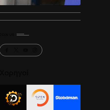
JOIN US
Χορηγοί