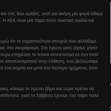
ι στις δύο ομάδες, γιατί για ακόμη μία φορά είδαμε
ι. Η ΑΕΚ είναι μια πάρα πολύ ποιοτική ομάδα και
εωρώ ότι το σημαντικότερο στοιχείο που αλλάξαμε
 μας στο σκοράρισμα. Στο πρώτο ματς είχαμε χάσει
ίγουρα επηρέασε το τελικό αποτέλεσμα σε ένα τόσο
πιο αποτελεσματικοί στην επίθεση, ενώ βελτιώσαμε
πό ένα σημείο και μετά στο δεύτερο ημίχρονο, όταν
 νίκη, κάναμε το πρώτο βήμα και τώρα πρέπει να
ατάλληλα, γιατί το Σάββατο έχουμε ένα πάρα πολύ