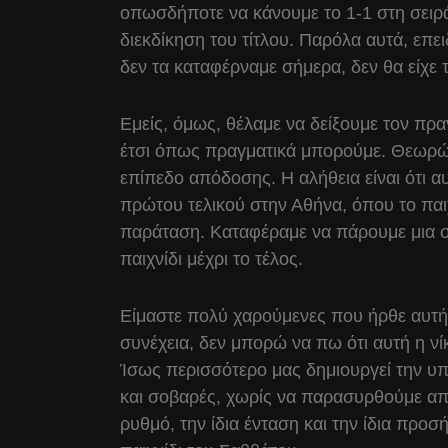
οπωσδήποτε να κάνουμε το 1-1 στη σειρ
διεκδίκηση του τίτλου. Παρόλα αυτά, επειδή
δεν τα καταφέρναμε σήμερα, δεν θα είχε τ
Εμείς, όμως, θέλαμε να δείξουμε τον πρα
έτσι όπως πραγματικά μπορούμε. Θεωρώ 
επίπεδο απόδοσης. Η αλήθεια είναι ότι α
πρώτου τελικού στην Αθήνα, όπου το παιχ
παράταση. Καταφέραμε να πάρουμε μια ση
παιχνίδι μέχρι το τέλος.
Είμαστε πολύ χαρούμενες που ήρθε αυτή 
συνέχεια, δεν μπορώ να πω ότι αυτή η ν
Ίσως περισσότερο μας δημιουργεί την υ
και σοβαρές, χωρίς να παρασυρθούμε από
ρυθμό, την ίδια ένταση και την ίδια προ