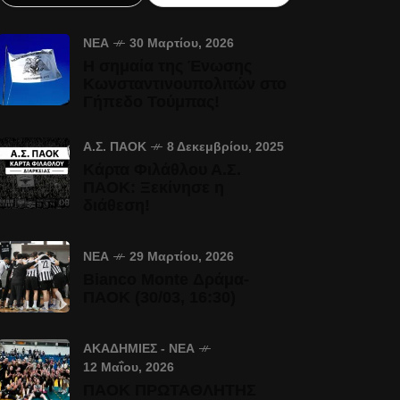
ΝΈΑ
30 Μαρτίου, 2026
Η σημαία της Ένωσης
Κωνσταντινουπολιτών στο
Γήπεδο Τούμπας!
Α.Σ. ΠΑΟΚ
8 Δεκεμβρίου, 2025
Κάρτα Φιλάθλου Α.Σ.
ΠΑΟΚ: Ξεκίνησε η
διάθεση!
ΝΈΑ
29 Μαρτίου, 2026
Bianco Monte Δράμα-
ΠΑΟΚ (30/03, 16:30)
ΑΚΑΔΗΜΊΕΣ - ΝΈΑ
12 Μαΐου, 2026
ΠΑΟΚ ΠΡΩΤΑΘΛΗΤΗΣ