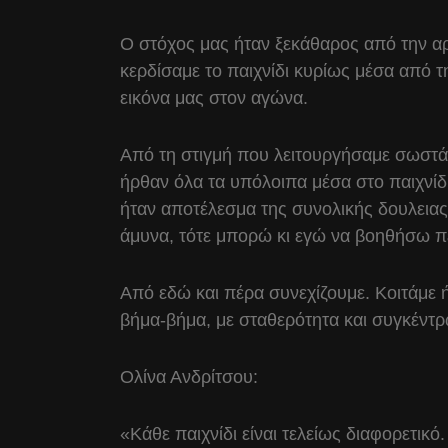
Ο στόχος μας ήταν ξεκάθαρος από την αρ
κερδίσαμε το παιχνίδι κυρίως μέσα από τ
εικόνα μας στον αγώνα.
Από τη στιγμή που λειτουργήσαμε σωστά 
ήρθαν όλα τα υπόλοιπα μέσα στο παιχνίδ
ήταν αποτέλεσμα της συνολικής δουλειας
άμυνα, τότε μπορώ κι εγώ να βοηθήσω π
Από εδώ και πέρα συνεχίζουμε. Κοιτάμε 
βήμα-βήμα, με σταθερότητα και συγκέντ
Ολίνα Ανδρίτσου:
«Κάθε παιχνίδι είναι τελείως διαφορετικό