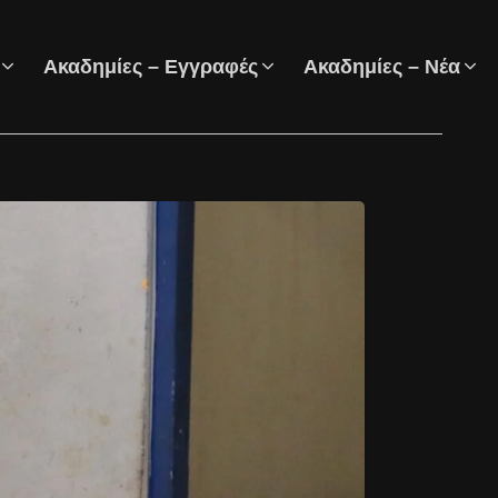
Ακαδημίες – Εγγραφές
Ακαδημίες – Νέα