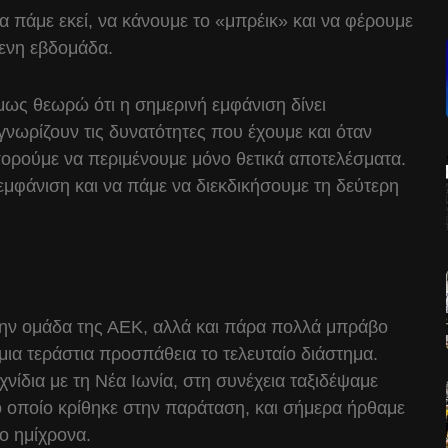
α πάμε εκεί, να κάνουμε το «μπρέικ» και να φέρουμε
μενη εβδομάδα.
όμως θεωρώ ότι η σημερινή εμφάνιση δίνει
γνωρίζουν τις δυνατότητες που έχουμε και όταν
πορούμε να περιμένουμε μόνο θετικά αποτελέσματα.
μφάνιση και να πάμε να διεκδικήσουμε τη δεύτερη
ην ομάδα της ΑΕΚ, αλλά και πάρα πολλά μπράβο
μια τεράστια προσπάθεια το τελευταίο διάστημα.
ίδια με τη Νέα Ιωνία, στη συνέχεια ταξιδέψαμε
το οποίο κρίθηκε στην παράταση, και σήμερα ήρθαμε
ο ημίχρονα.