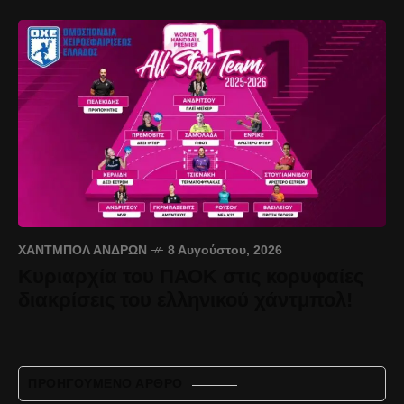
ΧΆΝΤΜΠΟΛ ΑΝΔΡΏΝ
8 Αυγούστου, 2026
Κυριαρχία του ΠΑΟΚ στις κορυφαίες
διακρίσεις του ελληνικού χάντμπολ!
ΠΡΟΗΓΟΎΜΕΝΟ ΆΡΘΡΟ