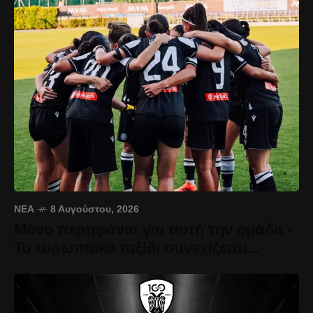
ΝΈΑ
8 Αυγούστου, 2026
Μόνο περηφάνια για αυτή την ομάδα -
Το ευρωπαϊκό ταξίδι συνεχίζεται...