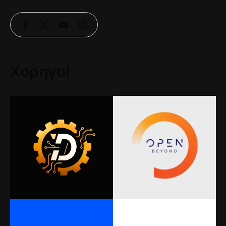
Χορηγοί