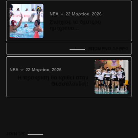
ΝΈΑ
22 Μαρτίου, 2026
Στοίχισε το δεύτερο
ημίχρονο...
ΕΠΌΜΕΝΟ ΆΡΘΡΟ
ΝΈΑ
22 Μαρτίου, 2026
Η πρόκριση θα κριθεί στην
Θεσσαλονίκη!
JOIN US