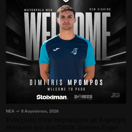
ΝΈΑ
8 Αυγούστου, 2026
Ενίσχυση στην περιφέρεια με Δημήτρη
Μπομπό για τον ΠΑΟΚ Domus Ergo!