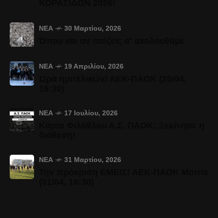
ΚΟΡΑΣΙΔΩΝ 2026!
ΝΈΑ
30 Μαρτίου, 2026
Όπου και αν παίζεις σ' ακολουθάμε
ΝΈΑ
19 Απριλίου, 2026
Ώρα ημιτελικών! ΑΕΚ-ΠΑΟΚ (20/04,
16:30)
ΝΈΑ
17 Ιουλίου, 2026
Κάρτα Φιλάθλου Α.Σ. ΠΑΟΚ: Ξεκίνησε η
διάθεση!
ΝΈΑ
31 Μαρτίου, 2026
Την πρόκριση ΕΜΕΙΣ! ΑΕΚ-ΠΑΟΚ Morris
(01/04, 16:30)