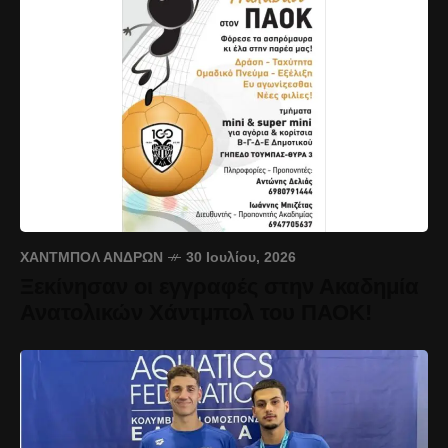
ΧΆΝΤΜΠΟΛ ΑΝΔΡΏΝ
30 Ιουλίου, 2026
Ξεκίνησαν οι εγγραφές στην Ακαδημία
Ανατολικών Χάντμπολ του ΠΑΟΚ!