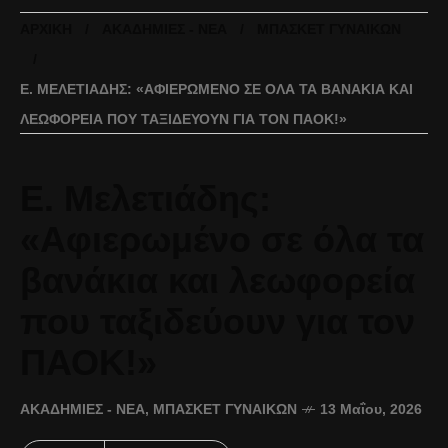
ΑΡΧΙΚΉ
ΑΚΑΔΗΜΊΕΣ - ΝΈΑ
ΜΠΆΣΚΕΤ ΓΥΝΑΙΚΏΝ
Ε. ΜΕΛΕΤΙΆΔΗΣ: «ΑΦΙΕΡΩΜΈΝΟ ΣΕ ΌΛΑ ΤΑ ΒΑΝΆΚΙΑ ΚΑΙ
ΛΕΩΦΟΡΕΊΑ ΠΟΥ ΤΑΞΙΔΕΎΟΥΝ ΓΙΑ ΤΟΝ ΠΑΟΚ!»
Ε. Μελετιάδης:
«Αφιερωμένο σε όλα τα
βανάκια και λεωφορεία
που ταξιδεύουν για τον
ΠΑΟΚ!»
ΑΚΑΔΗΜΊΕΣ - ΝΈΑ
,
ΜΠΆΣΚΕΤ ΓΥΝΑΙΚΏΝ
13 Μαΐου, 2026