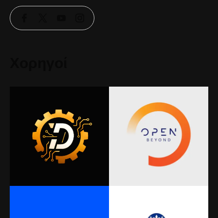
Χορηγοί