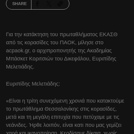
SHARE
Για την κατάκτηση του πρωταθλήματος ΕΚΑΣΘ
από τις κορασίδες του ΠΑΟΚ, μίλησε στο
acpaok.gr, ο αρχιπροπονητής της Ακαδημίας
Μπάσκετ Κοριτσιών του Δικεφάλου, Ευριπίδης
Μελετιάδης.
Ευριπίδης Μελετιάδης:
«Είναι η τρίτη συνεχόμενη χρονιά που κατακτούμε
το πρωτάθλημα Θεσσαλονίκης στις κορασίδες,
μετά και τη μεγάλη επιτυχία που πετύχαμε με τις
νεάνιδες. Ήρθε λοιπόν, είναι κατι που μας γεμίζει
χαρά και ικανοποίηση. Κερδίσαμε δίκαια, χωρίς