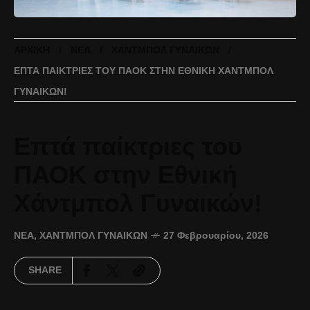
ΑΡΧΙΚΉ
ΝΈΑ
ΧΆΝΤΜΠΟΛ ΓΥΝΑΙΚΏΝ
ΕΠΤΆ ΠΑΊΚΤΡΙΕΣ ΤΟΥ ΠΑΟΚ ΣΤΗΝ ΕΘΝΙΚΉ ΧΆΝΤΜΠΟΛ
ΓΥΝΑΙΚΏΝ!
Επτά παίκτριες του
ΠΑΟΚ στην Εθνική
Χάντμπολ Γυναικών!
ΝΈΑ
,
ΧΆΝΤΜΠΟΛ ΓΥΝΑΙΚΏΝ
27 Φεβρουαρίου, 2026
SHARE