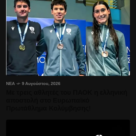
ΝΈΑ
9 Αυγούστου, 2026
Με τρεις αθλητές του ΠΑΟΚ η ελληνική
αποστολή στο Ευρωπαϊκό
Πρωτάθλημα Κολύμβησης!