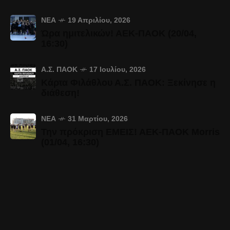
ΝΈΑ
19 Απριλίου, 2026
Ώρα ημιτελικών! ΑΕΚ-ΠΑΟΚ (20/04,
16:30)
Α.Σ. ΠΑΟΚ
17 Ιουλίου, 2026
Κάρτα Φιλάθλου Α.Σ. ΠΑΟΚ: Ξεκίνησε η
διάθεση!
ΝΈΑ
31 Μαρτίου, 2026
Την πρόκριση ΕΜΕΙΣ! ΑΕΚ-ΠΑΟΚ Morris
(01/04, 16:30)