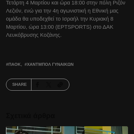
Τετάρτη 4 Μαρτίου και ώρα 18:00 στην πόλη Ριζόν
Λεζιόν, ενώ για την 4η αγωνιστική η Εθνική μας
ομάδα θα υποδεχθεί το Ισραήλ την Κυριακή 8
Μαρτίου, ώρα 13:00 (EΡΤSPORTS) στο ΔΑΚ
Λευκόβρυσης Κοζάνης.
ΠΑΟΚ
ΧΆΝΤΜΠΟΛ ΓΥΝΑΙΚΏΝ
SHARE
Σχετικά άρθρα