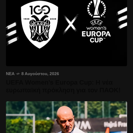
ΝΈΑ
8 Αυγούστου, 2026
UEFA Women’s Europa Cup: Η νέα
ευρωπαϊκή πρόκληση για τον ΠΑΟΚ!