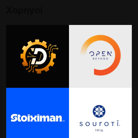
Χορηγοί