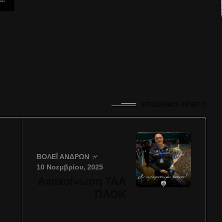
ΕΠΌΜΕΝΟ ΆΡΘΡΟ
ΒΌΛΕΪ ΑΝΔΡΏΝ
10 Νοεμβρίου, 2025
Ανακοίνωση ΤΑΑ
ΠΑΟΚ