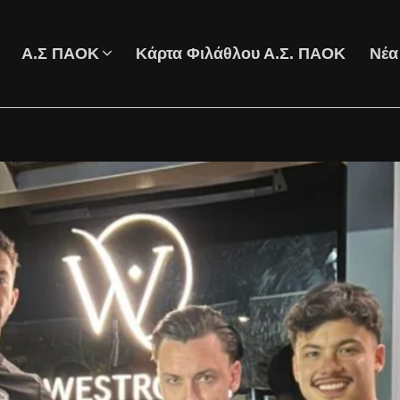
Α.Σ ΠΑΟΚ
Κάρτα Φιλάθλου Α.Σ. ΠΑΟΚ
Νέα