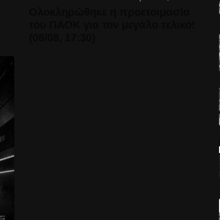
Ολοκληρώθηκε η προετοιμασία
του ΠΑΟΚ για τον μεγάλο τελικό!
(08/08, 17:30)