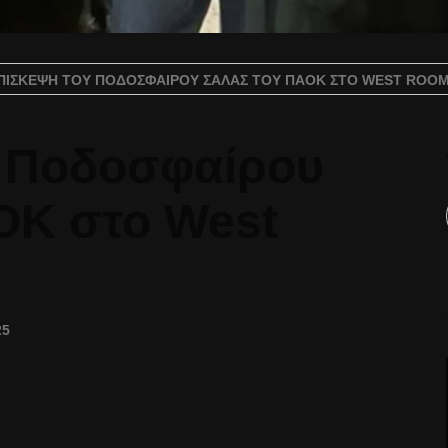
ΠΊΣΚΕΨΗ ΤΟΥ ΠΟΔΟΣΦΑΊΡΟΥ ΣΆΛΑΣ ΤΟΥ ΠΑΟΚ ΣΤΟ WEST ROOM
 Ποδοσφαίρου
ΟΚ στο West
25