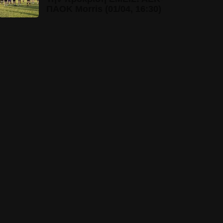
ΠΑΟΚ Morris (01/04, 16:30)