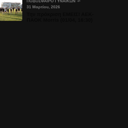
ΠΟΔΌΣΦΑΙΡΟ ΓΥΝΑΙΚΏΝ
31 Μαρτίου, 2026
Την πρόκριση ΕΜΕΙΣ! ΑΕΚ-
ΠΑΟΚ Morris (01/04, 16:30)