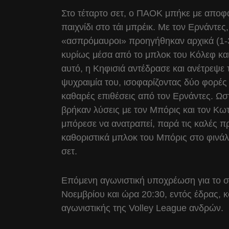
Στο τέταρτο σετ, ο ΠΑΟΚ μπήκε με αποφα
παιχνίδι στο τάι μπρέικ. Με τον Ερνάντες
«ασπρόμαυροι» προηγήθηκαν αρχικά (1-3, 
κυρίως μέσα από το μπλοκ του Κόλεφ κα
αυτό, η Κηφισιά αντέδρασε και ανέτρεψε
ψυχραιμία του, ισοφαρίζοντας δύο φορές
καθαρές επιθέσεις από τον Ερνάντες. Ωστ
βρήκαν λύσεις με τον Μπόρις και τον Κωτ
μπόρεσε να ανατραπεί, παρά τις καλές π
καθοριστικά μπλοκ του Μπόρις στο φινάλε
σετ.
Επόμενη αγωνιστική υποχρέωση για το σ
Νοεμβρίου και ώρα 20:30, εντός έδρας, 
αγωνιστικής της Volley League ανδρών.