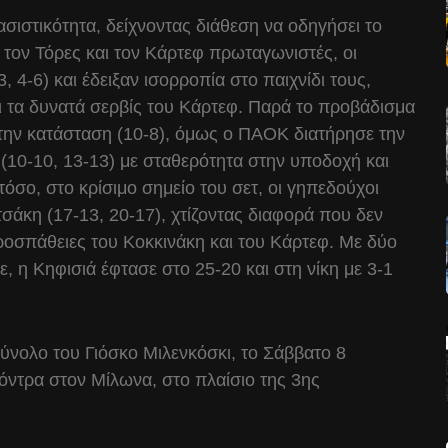
σιστικότητα, δείχνοντας διάθεση να οδηγήσει το
, τον Τόρες και τον Κάρτεφ πρωταγωνιστές, οι
4-6) και έδειξαν ισορροπία στο παιχνίδι τους,
ι τα δυνατά σερβίς του Κάρτεφ. Παρά το προβάδισμα
 την κατάσταση (10-8), όμως ο ΠΑΟΚ διατήρησε την
 (10-10, 13-13) με σταθερότητα στην υποδοχή και
όσο, στο κρίσιμο σημείο του σετ, οι γηπεδούχοι
σάκη (17-13, 20-17), χτίζοντας διαφορά που δεν
ροσπάθειες του Κοκκινάκη και του Κάρτεφ. Με δύο
, η Κηφισιά έφτασε στο 25-20 και στη νίκη με 3-1
ύνολο του Γιόσκο Μιλενκόσκι, το Σάββατο 8
κόντρα στον Μίλωνα, στο πλαίσιο της 3ης