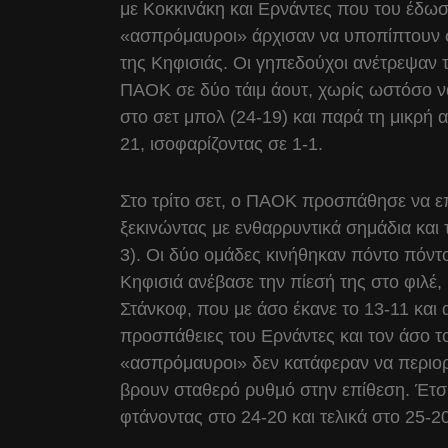
με Κοκκινάκη και Ερνάντες που του έδωσ
«ασπρόμαυροι» άρχισαν να υποπίπτουν σ
της Κηφισιάς. Οι γηπεδούχοι ανέτρεψαν 
ΠΑΟΚ σε δύο τάιμ άουτ, χωρίς ωστόσο να
στο σετ μπολ (24-19) και παρά τη μικρή 
21, ισοφαρίζοντας σε 1-1.
Στο τρίτο σετ, ο ΠΑΟΚ προσπάθησε να επ
ξεκινώντας με ενθαρρυντικά σημάδια και 
3). Οι δύο ομάδες κινήθηκαν πόντο πόντο
Κηφισιά ανέβασε την πίεσή της στο φιλέ,
Στάνκοφ, που με άσο έκανε το 13-11 και
προσπάθειες του Ερνάντες και τον άσο τ
«ασπρόμαυροι» δεν κατάφεραν να περιορ
βρουν σταθερό ρυθμό στην επίθεση. Έτσι,
φτάνοντας στο 24-20 και τελικά στο 25-2