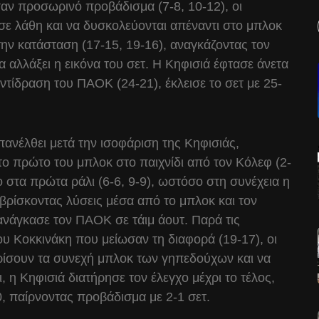
αν προσωρινό προβάδισμα (7-8, 10-12), οι
ε λάθη και να δυσκολεύονται απέναντι στο μπλοκ
την κατάσταση (17-15, 19-16), αναγκάζοντας τον
 αλλάξει η εικόνα του σετ. Η Κηφισιά έφτασε άνετα
αντίδραση του ΠΑΟΚ (24-21), έκλεισε το σετ με 25-
ανέλθει μετά την ισοφάριση της Κηφισιάς,
το πρώτο του μπλοκ στο παιχνίδι από τον Κόλεφ (2-
 στα πρώτα ράλι (6-6, 9-9), ωστόσο στη συνέχεια η
 βρίσκοντας λύσεις μέσα από το μπλοκ και τον
 ανάγκασε τον ΠΑΟΚ σε τάιμ άουτ. Παρά τις
ου Κοκκινάκη που μείωσαν τη διαφορά (19-17), οι
ίσουν τα συνεχή μπλοκ των γηπεδούχων και να
 η Κηφισιά διατήρησε τον έλεγχο μέχρι το τέλος,
0, παίρνοντας προβάδισμα με 2-1 σετ.