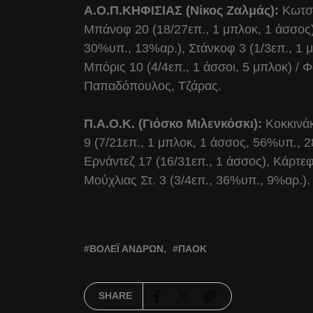
Α.Ο.Π.ΚΗΦΙΣΙΑΣ (Νίκος Ζαλμάς):
Κωτσά
Μπάνοφ 20 (18/27επ., 1 μπλοκ, 1 άσσος)
30%υπ., 13%αρ.), Στάνκοφ 3 (1/3επ., 1 μ
Μπόρις 10 (4/4επ., 1 άσσοι, 5 μπλοκ) / 
Παπαδόπουλος, Τζάρας.
Π.Α.Ο.Κ. (Γιόσκο Μιλενκόσκι):
Κοκκινάκ
9 (7/21επ., 1 μπλοκ, 1 άσσος, 56%υπ., 2
Ερνάντεζ 17 (16/31επ., 1 άσσος), Κάρτεφ
Μούχλιας Στ. 3 (3/4επ., 36%υπ., 9%αρ.).
ΒΌΛΕΪ ΑΝΔΡΏΝ
ΠΑΟΚ
SHARE