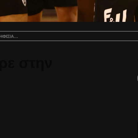
ΗΦΙΣΙΆ…
ρε στην