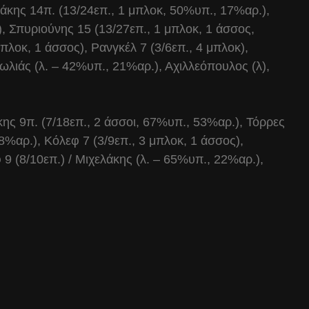
κης 14π. (13/24επ., 1 μπλοκ, 50%υπ., 17%αρ.),
, Σπυριούνης 15 (13/27επ., 1 μπλοκ, 1 άσσος,
πλοκ, 1 άσσος), Ρανγκέλ 7 (3/6επ., 4 μπλοκ),
Φωλιάς (λ. – 42%υπ., 21%αρ.), Αχιλλεόπουλος (λ),
ης 9π. (7/18επ., 2 άσσοι, 67%υπ., 53%αρ.), Τόρρες
8%αρ.), Κόλεφ 7 (3/9επ., 3 μπλοκ, 1 άσσος),
 9 (8/10επ.) / Μιχελάκης (λ. – 65%υπ., 22%αρ.),