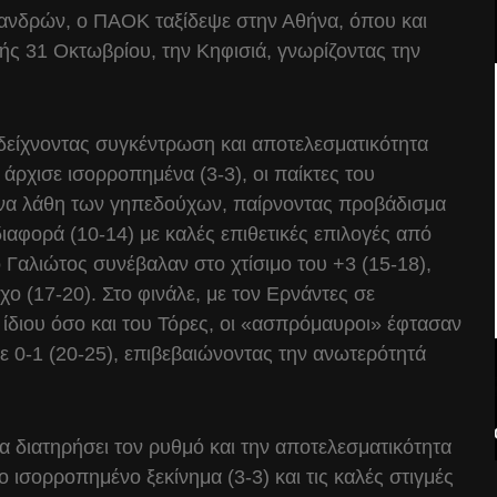
e ανδρών, ο ΠΑΟΚ ταξίδεψε στην Αθήνα, όπου και
ς 31 Οκτωβρίου, την Κηφισιά, γνωρίζοντας την
δείχνοντας συγκέντρωση και αποτελεσματικότητα
 άρχισε ισορροπημένα (3-3), οι παίκτες του
ενα λάθη των γηπεδούχων, παίρνοντας προβάδισμα
διαφορά (10-14) με καλές επιθετικές επιλογές από
 Γαλιώτος συνέβαλαν στο χτίσιμο του +3 (15-18),
ο (17-20). Στο φινάλε, με τον Ερνάντες σε
 ίδιου όσο και του Τόρες, οι «ασπρόμαυροι» έφτασαν
με 0-1 (20-25), επιβεβαιώνοντας την ανωτερότητά
α διατηρήσει τον ρυθμό και την αποτελεσματικότητα
 ισορροπημένο ξεκίνημα (3-3) και τις καλές στιγμές