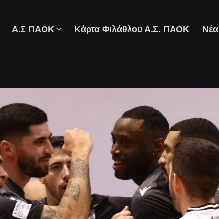
Α.Σ ΠΑΟΚ
Κάρτα Φιλάθλου Α.Σ. ΠΑΟΚ
Νέα