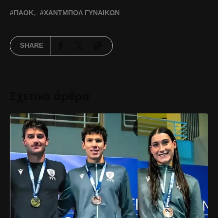
ΠΑΟΚ
ΧΆΝΤΜΠΟΛ ΓΥΝΑΙΚΏΝ
SHARE
Σχετικά άρθρα