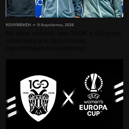
ΚΟΛΎΜΒΗΣΗ
9 Αυγούστου, 2026
Με τρεις αθλητές του ΠΑΟΚ η ελληνική
αποστολή στο Ευρωπαϊκό
Πρωτάθλημα Κολύμβησης!