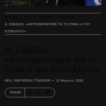
ΑΡΧΙΚΉ
ΝΈΑ
ΧΆΝΤΜΠΟΛ ΓΥΝΑΙΚΏΝ
Α. ΣΕΒΔΊΛΗ: «ΑΝΥΠΟΜΟΝΟΎΜΕ ΓΙΑ ΤΟ FINAL-4 ΤΟΥ
ΚΥΠΈΛΛΟΥ!»
Α. Σεβδίλη:
«Ανυπομονούμε για το
Final-4 του Κυπέλλου!»
ΝΈΑ
,
ΧΆΝΤΜΠΟΛ ΓΥΝΑΙΚΏΝ
11 Μαρτίου, 2026
SHARE