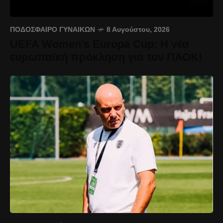
ΠΟΔΌΣΦΑΙΡΟ ΓΥΝΑΙΚΏΝ
8 Αυγούστου, 2026
UEFA Women’s Europa Cup: Η νέα
ευρωπαϊκή πρόκληση για τον ΠΑΟΚ!