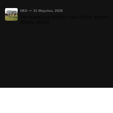
ΝΈΑ
31 Μαρτίου, 2026
Την πρόκριση ΕΜΕΙΣ! ΑΕΚ-ΠΑΟΚ Morris
(01/04, 16:30)