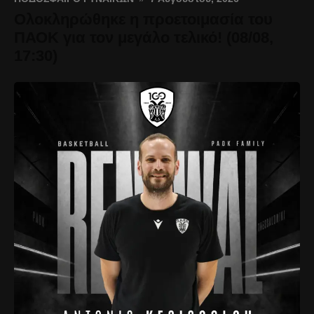
Ολοκληρώθηκε η προετοιμασία του
ΠΑΟΚ για τον μεγάλο τελικό! (08/08,
17:30)