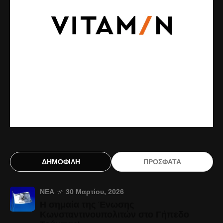
ΔΗΜΟΦΙΛΗ
ΠΡΟΣΦΑΤΑ
ΝΈΑ
30 Μαρτίου, 2026
Η σημαία της Ένωσης
Κωνσταντινουπολιτών στο Γήπεδο