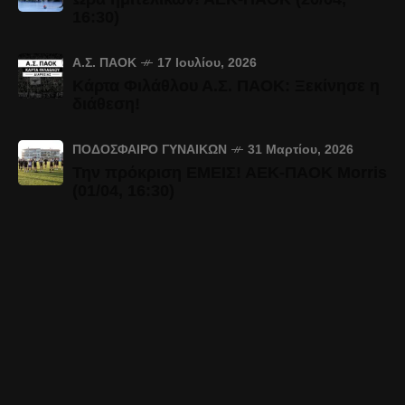
16:30)
Α.Σ. ΠΑΟΚ
17 Ιουλίου, 2026
Κάρτα Φιλάθλου Α.Σ. ΠΑΟΚ: Ξεκίνησε η
διάθεση!
ΠΟΔΌΣΦΑΙΡΟ ΓΥΝΑΙΚΏΝ
31 Μαρτίου, 2026
Την πρόκριση ΕΜΕΙΣ! ΑΕΚ-ΠΑΟΚ Morris
(01/04, 16:30)