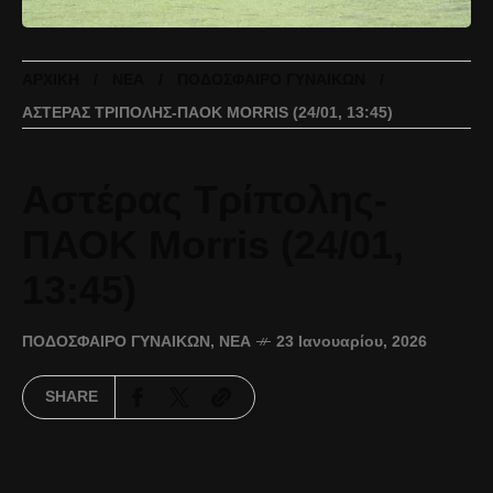
ΑΡΧΙΚΉ
ΝΈΑ
ΠΟΔΌΣΦΑΙΡΟ ΓΥΝΑΙΚΏΝ
ΑΣΤΈΡΑΣ ΤΡΊΠΟΛΗΣ-ΠΑΟΚ MORRIS (24/01, 13:45)
Αστέρας Τρίπολης-
ΠΑΟΚ Morris (24/01,
13:45)
ΠΟΔΌΣΦΑΙΡΟ ΓΥΝΑΙΚΏΝ
,
ΝΈΑ
23 Ιανουαρίου, 2026
SHARE