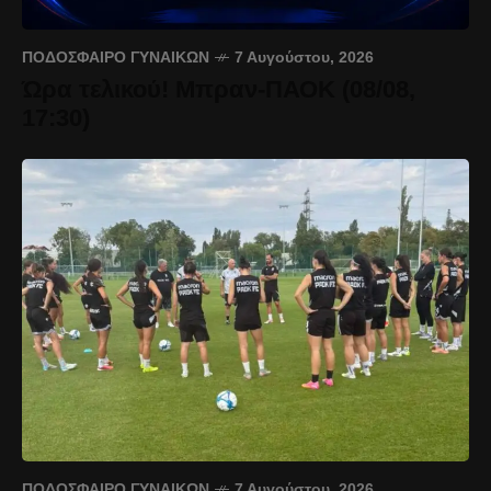
ΠΟΔΌΣΦΑΙΡΟ ΓΥΝΑΙΚΏΝ
7 Αυγούστου, 2026
Ώρα τελικού! Μπραν-ΠΑΟΚ (08/08,
17:30)
ΠΟΔΌΣΦΑΙΡΟ ΓΥΝΑΙΚΏΝ
7 Αυγούστου, 2026