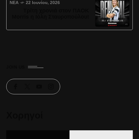
ΝΈΑ
22 Ιουνίου, 2026
Τρίτη χρονιά στον ΠΑΟΚ
Morris η Ιόλη Σταυροπούλου!
JOIN US
Χορηγοί