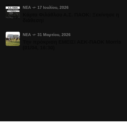
ΝΈΑ
17 Ιουλίου, 2026
Κάρτα Φιλάθλου Α.Σ. ΠΑΟΚ: Ξεκίνησε η
διάθεση!
ΝΈΑ
31 Μαρτίου, 2026
Την πρόκριση ΕΜΕΙΣ! ΑΕΚ-ΠΑΟΚ Morris
(01/04, 16:30)