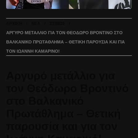
ΑΡΧΙΚΉ
ΝΈΑ
ΣΤΊΒΟΣ
ΑΡΓΥΡΌ ΜΕΤΆΛΛΙΟ ΓΙΑ ΤΟΝ ΘΕΌΔΩΡΟ ΒΡΟΝΤΙΝΌ ΣΤΟ
ΒΑΛΚΑΝΙΚΌ ΠΡΩΤΆΘΛΗΜΑ – ΘΕΤΙΚΉ ΠΑΡΟΥΣΊΑ ΚΑΙ ΓΙΑ
ΤΟΝ ΙΩΆΝΝΗ ΚΑΜΑΡΙΝΌ!
Αργυρό μετάλλιο για
τον Θεόδωρο Βροντινό
στο Βαλκανικό
Πρωτάθλημα – Θετική
παρουσία και για τον