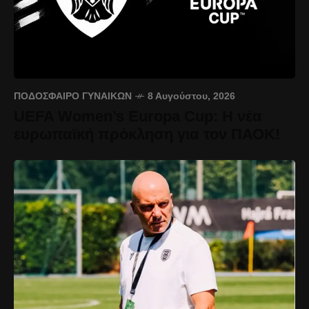
ΠΟΔΌΣΦΑΙΡΟ ΓΥΝΑΙΚΏΝ
8 Αυγούστου, 2026
UEFA Women’s Europa Cup: Η νέα
ευρωπαϊκή πρόκληση για τον ΠΑΟΚ!