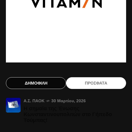
ΔΗΜΟΦΙΛΗ
ΠΡΟΣΦΑΤΑ
Α.Σ. ΠΑΟΚ
30 Μαρτίου, 2026
Η σημαία της Ένωσης
Κωνσταντινουπολιτών στο Γήπεδο
Τούμπας!