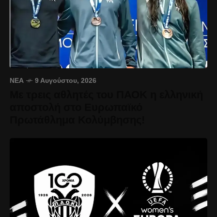
ΝΈΑ
9 Αυγούστου, 2026
Με τρεις αθλητές του ΠΑΟΚ η ελληνική
αποστολή στο Ευρωπαϊκό
Πρωτάθλημα Κολύμβησης!