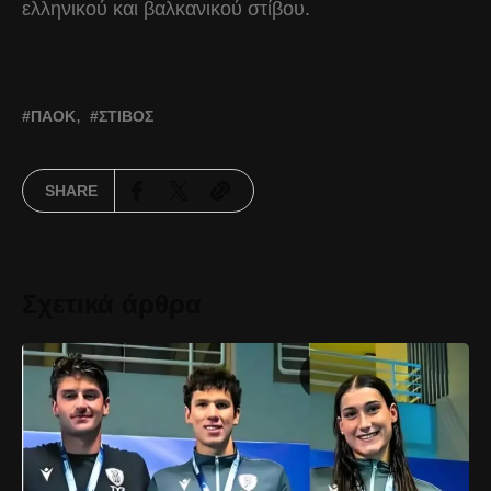
ελληνικού και βαλκανικού στίβου.
ΠΑΟΚ
ΣΤΊΒΟΣ
SHARE
Σχετικά άρθρα