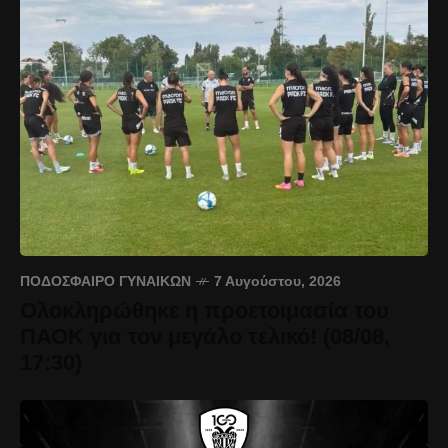
ΠΟΔΌΣΦΑΙΡΟ ΓΥΝΑΙΚΏΝ
7 Αυγούστου, 2026
Ολοκληρώθηκε η προετοιμασία του
ΠΑΟΚ για τον μεγάλο τελικό! (08/08,
17:30)