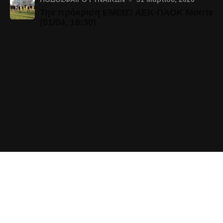
Την πρόκριση ΕΜΕΙΣ! ΑΕΚ-ΠΑΟΚ Morris
(01/04, 16:30)