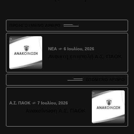
ΠΡΟΗΓΟΎΜΕΝΟ ΆΡΘΡΟ
ΝΈΑ
6 Ιουλίου, 2026
Ανοικτή επιστολή Α.Σ. ΠΑΟΚ
ΕΠΌΜΕΝΟ ΆΡΘΡΟ
Α.Σ. ΠΑΟΚ
7 Ιουλίου, 2026
Ανακοίνωση Α.Σ. ΠΑΟΚ