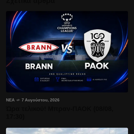
Σχετικά άρθρα
ΝΈΑ
7 Αυγούστου, 2026
Ώρα τελικού! Μπραν-ΠΑΟΚ (08/08,
17:30)