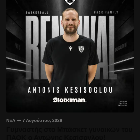
ΝΈΑ
7 Αυγούστου, 2026
Γυμναστής στο Μπάσκετ γυναικών του
ΠΑΟΚ ο Αντώνης Κεσίσογλου!