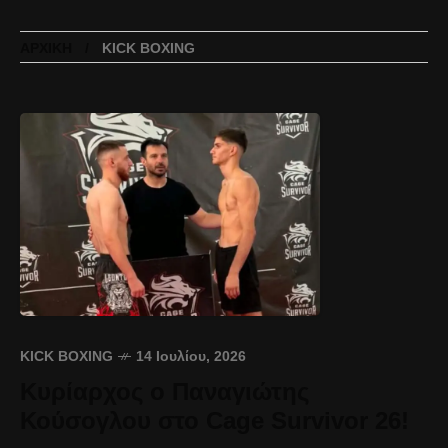
ΑΡΧΙΚΉ
KICK BOXING
KICK BOXING
14 Ιουλίου, 2026
Κυρίαρχος ο Παναγιώτης
Κούσογλου στο Cage Survivor 26!