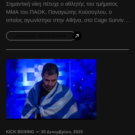
Σημαντική νίκη πέτυχε ο αθλητής του τμήματος
ΜΜΑ του ΠΑΟΚ, Παναγιώτης Κούσογλου, ο
οποίος αγωνίστηκε στην Αθήνα, στο Cage Survivor
26, μία από τις κορυφαίες διοργανώσεις ΜΜΑ της
χώρας. Ο
ΔΙΑΒΆΣΤΕ ΠΕΡΙΣΣΌΤΕΡΑ
KICK BOXING
30 Δεκεμβρίου, 2025