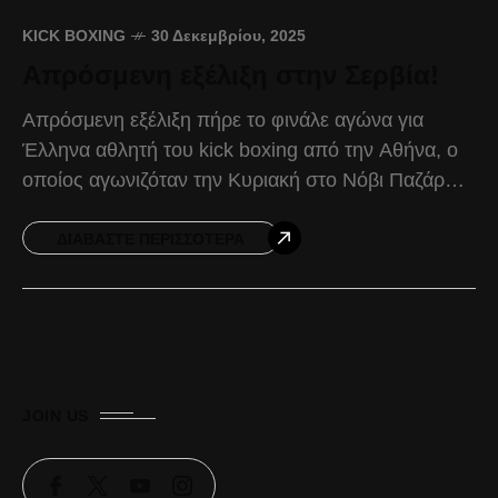
KICK BOXING
30 Δεκεμβρίου, 2025
Απρόσμενη εξέλιξη στην Σερβία!
Απρόσμενη εξέλιξη πήρε το φινάλε αγώνα για
Έλληνα αθλητή του kick boxing από την Αθήνα, ο
οποίος αγωνιζόταν την Κυριακή στο Νόβι Παζάρ
της Σερβίας και επικράτησε με νοκ άουτ
ΔΙΑΒΆΣΤΕ ΠΕΡΙΣΣΌΤΕΡΑ
JOIN US