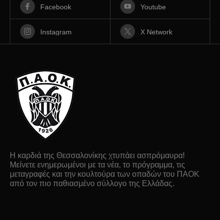
Facebook
Youtube
Instagram
X Network
Η καρδιά της Θεσσαλονίκης χτυπάει ασπρόμαυρα!
Μείνετε ενημερωμένοι με τα νέα, το πρόγραμμα, τις
μεταγραφές και την κουλτούρα των οπαδών του ΠΑΟΚ
από τον πιο παθιασμένο σύλλογο της Ελλάδας.
ΕΠΙΚΟΙΝΩΝΙΑ