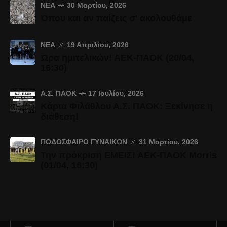
ΝΈΑ
30 Μαρτίου, 2026
Όπου και αν παίζεις σ' ακολουθάμε
ΝΈΑ
19 Απριλίου, 2026
Ώρα ημιτελικών! ΑΕΚ-ΠΑΟΚ (20/04,
16:30)
Α.Σ. ΠΑΟΚ
17 Ιουλίου, 2026
Κάρτα Φιλάθλου Α.Σ. ΠΑΟΚ: Ξεκίνησε η
διάθεση!
ΠΟΔΌΣΦΑΙΡΟ ΓΥΝΑΙΚΏΝ
31 Μαρτίου, 2026
Την πρόκριση ΕΜΕΙΣ! ΑΕΚ-ΠΑΟΚ Morris
(01/04, 16:30)