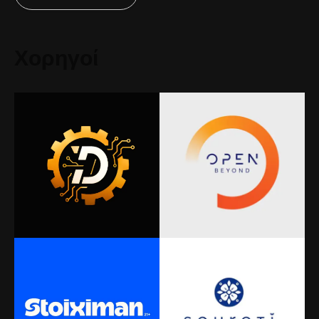
Χορηγοί