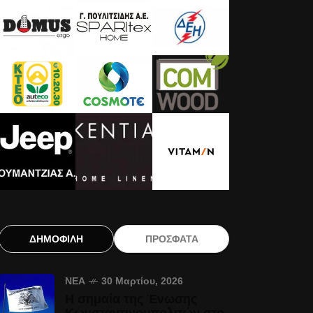
ΔΗΜΟΦΙΛΗ
ΠΡΟΣΦΑΤΑ
ΝΈΑ
30 Μαρτίου, 2026
Η σημαία της Ένωσης
Κωνσταντινουπολιτών στο