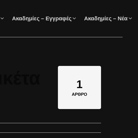
Ακαδημίες – Εγγραφές
Ακαδημίες – Νέα
ικέτα
1
ΆΡΘΡΟ