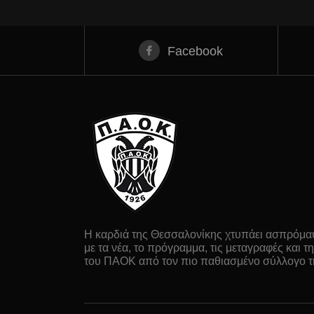
Facebook
Η καρδιά της Θεσσαλονίκης χτυπάει ασπρόμαυ
με τα νέα, το πρόγραμμα, τις μεταγραφές και
του ΠΑΟΚ από τον πιο παθιασμένο σύλλογο τ