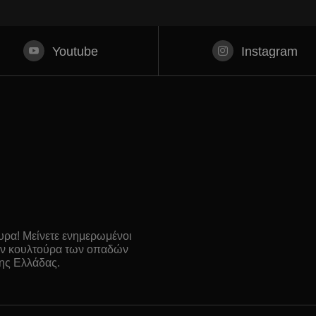
Youtube
Instagram
ρα! Μείνετε ενημερωμένοι
 την κουλτούρα των οπαδών
ης Ελλάδας.