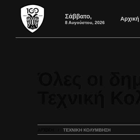
Σάββατο,
Αρχική
8 Αυγούστου, 2026
Όλες οι δημ
Τεχνική Κ
ΑΡΧΙΚΉ
ΤΕΧΝΙΚΉ ΚΟΛΎΜΒΗΣΗ