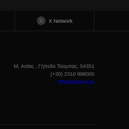
X Network
ΕΠΙΚΟΙΝΩΝΙΑ
Μ. Ασίας , Γήπεδο Τούμπας, 54351
(+30) 2310 988000
info@acpaok.gr