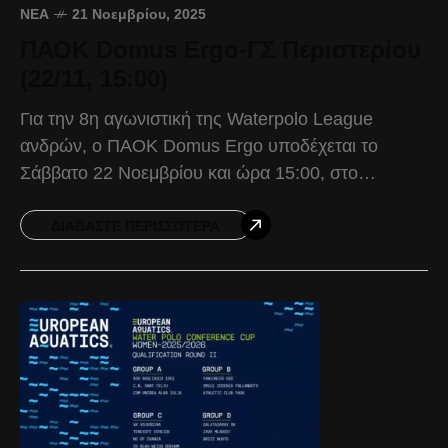
ΝΈΑ
21 Νοεμβρίου, 2025
ΠΑΟΚ Domus Ergo-ΓΣ Περιστερίου
(22/11, 15:00)
Για την 8η αγωνιστική της Waterpolo League
ανδρών, ο ΠΑΟΚ Domus Ergo υποδέχεται το
Σάββατο 22 Νοεμβρίου και ώρα 15:00, στο
Ποσειδώνιο Κολυμβητήριο, τον ΓΣ Περιστερίου. Ο
Δικέφαλος προέρχεται από
ΔΙΑΒΆΣΤΕ ΠΕΡΙΣΣΌΤΕΡΑ