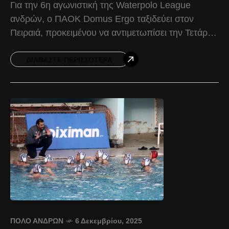
Για την 6η αγωνιστική της Waterpolo League
ανδρών, ο ΠΑΟΚ Domus Ergo ταξιδεύει στον
Πειραιά, προκειμένου να αντιμετωπίσει την Τετάρτη
10 Δεκεμβρίου και ώρα 14:30, τον ΟΣΦΠ. Ο
Δικέφαλος θέλει
ΔΙΑΒΆΣΤΕ ΠΕΡΙΣΣΌΤΕΡΑ
ΠΌΛΟ ΑΝΔΡΏΝ
6 Δεκεμβρίου, 2025