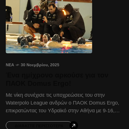
ΝΈΑ
30 Νοεμβρίου, 2025
Ένα ημίχρονο αρκούσε για τον
ΠΑΟΚ Domus Ergo!
Με νίκη συνέχισε τις υποχρεώσεις του στην
Waterpolo League ανδρών ο ΠΑΟΚ Domus Ergo,
επικρατώντας του Υδραϊκό στην Αθήνα με 9-16,
στο πλαίσιο της 9ης αγωνιστικής. Ισορροπημένο
ήταν το ξεκίνημα
ΔΙΑΒΆΣΤΕ ΠΕΡΙΣΣΌΤΕΡΑ