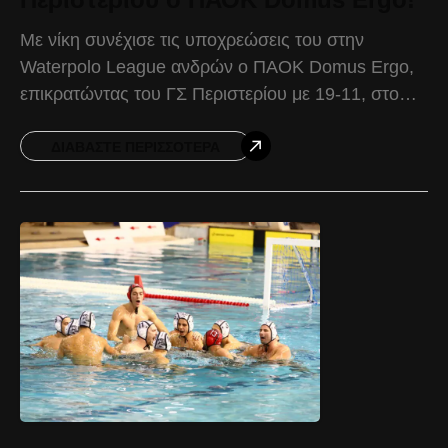
Με νίκη συνέχισε τις υποχρεώσεις του στην
Waterpolo League ανδρών ο ΠΑΟΚ Domus Ergo,
επικρατώντας του ΓΣ Περιστερίου με 19-11, στο
πλαίσιο της 8ης αγωνιστικής. Το πρώτο οκτάλεπτο
ήταν ισορροπημένο
ΔΙΑΒΆΣΤΕ ΠΕΡΙΣΣΌΤΕΡΑ