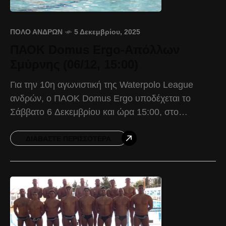
ΠΌΛΟ ΑΝΔΡΏΝ
5 Δεκεμβρίου, 2025
ΠΑΟΚ Domus Ergo-Απόλλων
Σμύρνης (06/12, 15:00)
Για την 10η αγωνιστική της Waterpolo League
ανδρών, ο ΠΑΟΚ Domus Ergo υποδέχεται το
Σάββατο 6 Δεκεμβρίου και ώρα 15:00, στο
Κολυμβητήριο Νεάπολης, τον Απόλλωνα Σμύρνης.
Ο Δικέφαλος προέρχεται από
ΔΙΑΒΆΣΤΕ ΠΕΡΙΣΣΌΤΕΡΑ