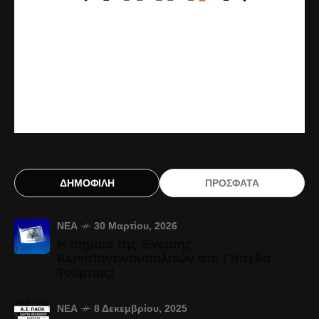
ΔΗΜΟΦΙΛΗ
ΠΡΟΣΦΑΤΑ
ΝΈΑ
30 Μαρτίου, 2026
Η σημαία της Ένωσης
Κωνσταντινουπολιτών στο Γήπεδο
Τούμπας!
ΝΈΑ
8 Δεκεμβρίου, 2025