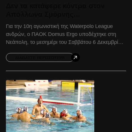
Δεν τα κατάφερε κόντρα στον
Απόλλωνα Σμύρνης…
Για την 10η αγωνιστική της Waterpolo League
ανδρών, ο ΠΑΟΚ Domus Ergo υποδέχτηκε στη
Νεάπολη, το μεσημέρι του Σαββάτου 6 Δεκεμβρίου,
τον Απόλλωνα Σμύρνης, γνωρίζοντας την ήττα με
13-21. Στο
ΔΙΑΒΆΣΤΕ ΠΕΡΙΣΣΌΤΕΡΑ