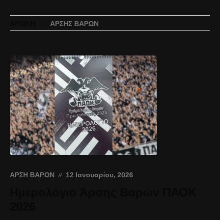
ΑΡΧΙΚΉ
ΆΡΣΗΣ ΒΑΡΏΝ
ΆΡΣΗ ΒΑΡΏΝ
12 Ιανουαρίου, 2026
Ημερολόγιο Άρσης Βαρών ΠΑΟΚ
2026