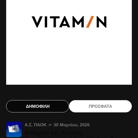
ΔΗΜΟΦΙΛΗ
ΠΡΟΣΦΑΤΑ
Α.Σ. ΠΑΟΚ
30 Μαρτίου, 2026
Η σημαία της Ένωσης