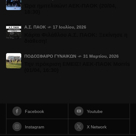
Ώρα ημιτελικών! ΑΕΚ-ΠΑΟΚ (20/04,
16:30)
Α.Σ. ΠΑΟΚ
17 Ιουλίου, 2026
Κάρτα Φιλάθλου Α.Σ. ΠΑΟΚ: Ξεκίνησε η
διάθεση!
ΠΟΔΌΣΦΑΙΡΟ ΓΥΝΑΙΚΏΝ
31 Μαρτίου, 2026
Την πρόκριση ΕΜΕΙΣ! ΑΕΚ-ΠΑΟΚ Morris
(01/04, 16:30)
Facebook
Youtube
Instagram
X Network