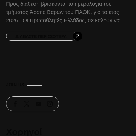
Προς διάθεση βρίσκονται τα ημερολόγια του
τμήματος Άρσης Βαρών του ΠΑΟΚ, για το έτος
2026. Οι Πρωταθλητές Ελλάδος, σε καλούν να
προμηθευτείς και εσύ το νέο ημερολόγιο,
στηρίζοντας ταυτόχρονα την
ΔΙΑΒΆΣΤΕ ΠΕΡΙΣΣΌΤΕΡΑ
JOIN US
Χορηγοί