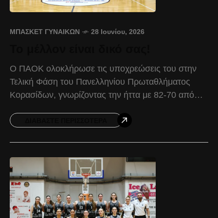
ΜΠΆΣΚΕΤ ΓΥΝΑΙΚΏΝ
28 Ιουνίου, 2026
Το μέλλον είναι δικό σας!
Ο ΠΑΟΚ ολοκλήρωσε τις υποχρεώσεις του στην
Τελική Φάση του Πανελληνίου Πρωταθλήματος
Κορασίδων, γνωρίζοντας την ήττα με 82-70 από
τον Παναθλητικό στον μικρό τελικό της
διοργάνωσης. Ο Δικέφαλος πραγματοποίησε
ΔΙΑΒΆΣΤΕ ΠΕΡΙΣΣΌΤΕΡΑ
ανταγωνιστική