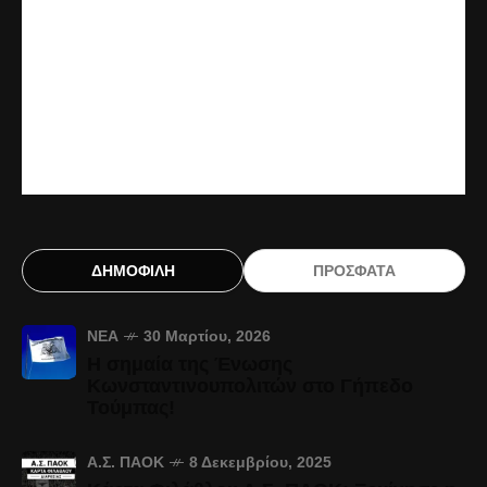
ΔΗΜΟΦΙΛΗ
ΠΡΟΣΦΑΤΑ
ΝΈΑ
30 Μαρτίου, 2026
Η σημαία της Ένωσης
Κωνσταντινουπολιτών στο Γήπεδο
Τούμπας!
Α.Σ. ΠΑΟΚ
8 Δεκεμβρίου, 2025