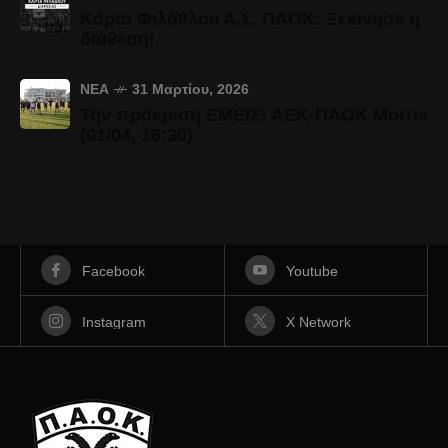
Κάρτα Φιλάθλου Α.Σ. ΠΑΟΚ: Ξεκίνησε η
διάθεση!
ΝΈΑ
31 Μαρτίου, 2026
Την πρόκριση ΕΜΕΙΣ! ΑΕΚ-ΠΑΟΚ Morris
(01/04, 16:30)
Facebook
Youtube
Instagram
X Network