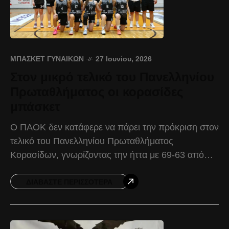
ΜΠΆΣΚΕΤ ΓΥΝΑΙΚΏΝ
27 Ιουνίου, 2026
Στον μικρό τελικό του Πανελληνίου
Πρωταθλήματος οι κορασίδες
μπάσκετ
Ο ΠΑΟΚ δεν κατάφερε να πάρει την πρόκριση στον
τελικό του Πανελληνίου Πρωταθλήματος
Κορασίδων, γνωρίζοντας την ήττα με 69-63 από
τον ΟΦΗ στον ημιτελικό της διοργάνωσης. Ο
Δικέφαλος πραγματοποίησε εξαιρετικό
ΔΙΑΒΆΣΤΕ ΠΕΡΙΣΣΌΤΕΡΑ