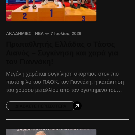
ΑΚΑΔΗΜΊΕΣ - ΝΈΑ
7 Ιουλίου, 2026
Πρωταθλητής Ελλάδας ο Τάσος
Λιανός – Συγκίνηση και χαρά για
τον Γιαννάκη!
Μεγάλη χαρά και συγκίνηση σκόρπισε στον πιο
πιστό φίλο του ΠΑΟΚ, τον Γιαννάκη, η κατάκτηση
του χρυσού μεταλλίου από τον αγαπημένο του
ανιψιό, Τάσο Λιανό, στο Πανελλήνιο Πρωτάθλημα
Πυγμαχίας Παμπαίδων,
ΔΙΑΒΆΣΤΕ ΠΕΡΙΣΣΌΤΕΡΑ