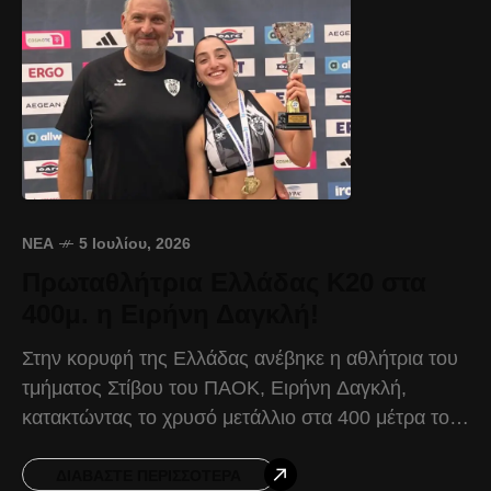
ΝΈΑ
5 Ιουλίου, 2026
Πρωταθλήτρια Ελλάδας Κ20 στα
400μ. η Ειρήνη Δαγκλή!
Στην κορυφή της Ελλάδας ανέβηκε η αθλήτρια του
τμήματος Στίβου του ΠΑΟΚ, Ειρήνη Δαγκλή,
κατακτώντας το χρυσό μετάλλιο στα 400 μέτρα του
Πανελληνίου Πρωταθλήματος Κ20. Η
πρωταθλήτρια του Δικεφάλου επιβεβαίωσε
ΔΙΑΒΆΣΤΕ ΠΕΡΙΣΣΌΤΕΡΑ