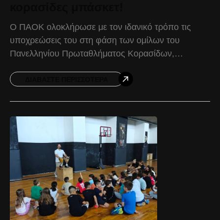
κορασίδες μπάσκετ!
Ο ΠΑΟΚ ολοκλήρωσε με τον ιδανικό τρόπο τις
υποχρεώσεις του στη φάση των ομίλων του
Πανελληνίου Πρωταθλήματος Κορασίδων,
επικρατώντας του Παναθηναϊκού με 69-56 για την
3η αγωνιστική και κατακτώντας την
ΔΙΑΒΆΣΤΕ ΠΕΡΙΣΣΌΤΕΡΑ