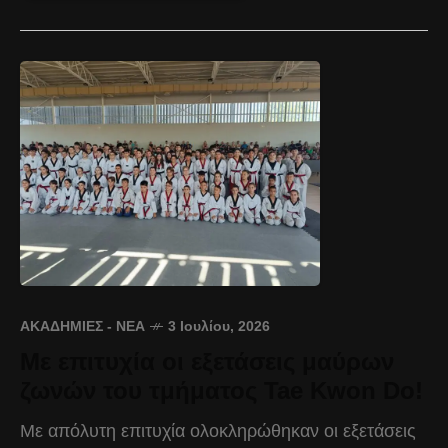
ΑΚΑΔΗΜΊΕΣ - ΝΈΑ
3 Ιουλίου, 2026
Με επιτυχία οι εξετάσεις μαύρων
ζωνών του τμήματος Tae Kwon Do!
Με απόλυτη επιτυχία ολοκληρώθηκαν οι εξετάσεις