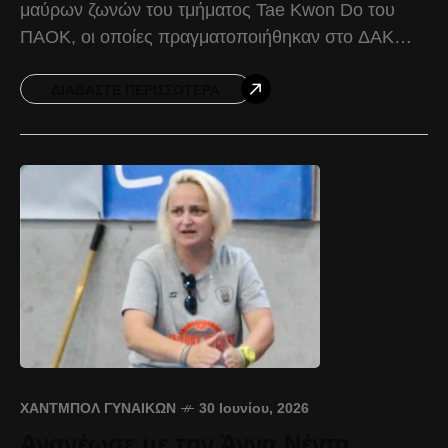
μαύρων ζωνών του τμήματος Tae Kwon Do του
ΠΑΟΚ, οι οποίες πραγματοποιήθηκαν στο ΔΑΚ
Πυλαίας. Οι αθλητές του Δικεφάλου επιβεβαίωσαν
το υψηλό επίπεδο της
ΔΙΑΒΆΣΤΕ ΠΕΡΙΣΣΌΤΕΡΑ
ΧΆΝΤΜΠΟΛ ΓΥΝΑΙΚΏΝ
30 Ιουνίου, 2026
Ανανέωσε με την Άννα Νέντα