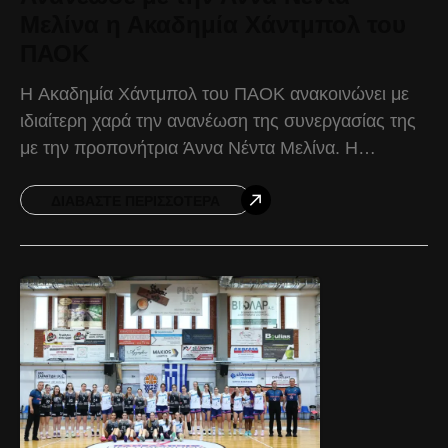
Μελίνα η Ακαδημία Χάντμπολ του
ΠΑΟΚ
Η Ακαδημία Χάντμπολ του ΠΑΟΚ ανακοινώνει με
ιδιαίτερη χαρά την ανανέωση της συνεργασίας της
με την προπονήτρια Άννα Νέντα Μελίνα. Η
συνέχιση της συνεργασίας αποτελεί επιστέγασμα
της εξαιρετικής δουλειάς που
ΔΙΑΒΆΣΤΕ ΠΕΡΙΣΣΌΤΕΡΑ