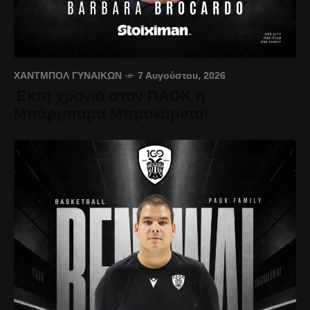
ΧΆΝΤΜΠΟΛ ΓΥΝΑΙΚΏΝ
7 Αυγούστου, 2026
Έκτη χρονιά στον ΠΑΟΚ η
Μπάρμπαρα Μπροκάρντο!