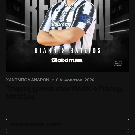
ΧΆΝΤΜΠΟΛ ΑΝΔΡΏΝ
6 Αυγούστου, 2026
Τέταρτη χρονιά στον ΠΑΟΚ ο Γιάννης
Μπάτζιος!
ΠΡΟΗΓΟΎΜΕΝΟ ΆΡΘΡΟ