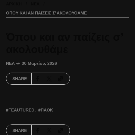
ΑΡΧΙΚΉ
ΝΈΑ
ΌΠΟΥ ΚΑΙ ΑΝ ΠΑΊΖΕΙΣ Σ’ ΑΚΟΛΟΥΘΆΜΕ
Όπου και αν παίζεις σ’
ακολουθάμε
ΝΈΑ
30 Μαρτίου, 2026
SHARE
FEAUTURED
ΠΑΟΚ
SHARE