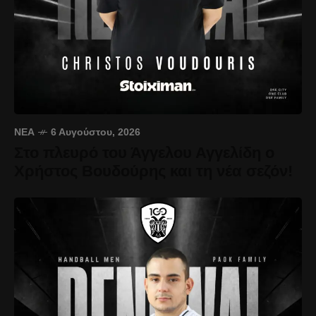
ΝΈΑ
6 Αυγούστου, 2026
Στο πλευρό του Άγγελου Αγγελίδη ο
Χρήστος Βουδούρης και τη νέα σεζόν!