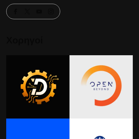
Χορηγοί