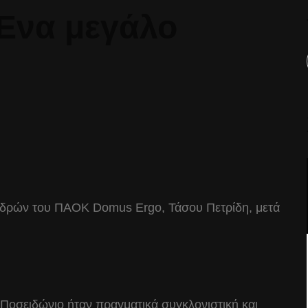
«Ένα μεγάλο
νδρών του ΠΑΟΚ Domus Ergo, Τάσου Πετρίδη, μετά
οσειδώνιο ήταν πραγματικά συγκλονιστική και