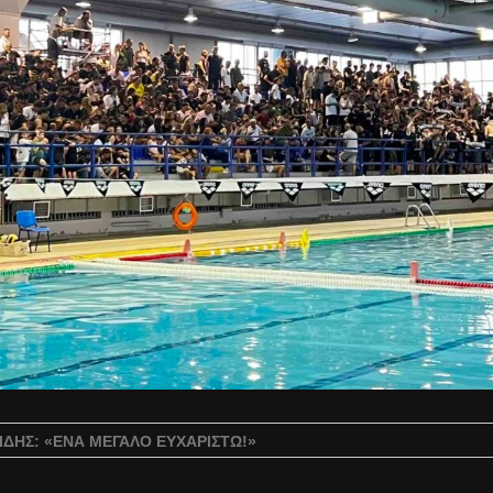
ΡΊΔΗΣ: «ΈΝΑ ΜΕΓΆΛΟ ΕΥΧΑΡΙΣΤΏ!»