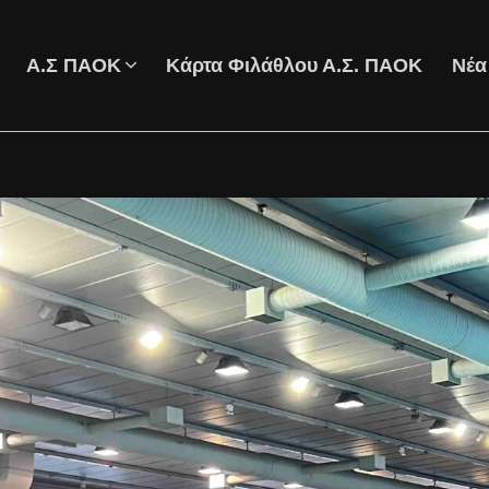
Α.Σ ΠΑΟΚ
Κάρτα Φιλάθλου Α.Σ. ΠΑΟΚ
Νέα