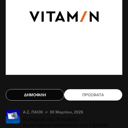
ΔΗΜΟΦΙΛΗ
ΠΡΟΣΦΑΤΑ
Α.Σ. ΠΑΟΚ
30 Μαρτίου, 2026
Η σημαία της Ένωσης
Κωνσταντινουπολιτών στο Γήπεδο