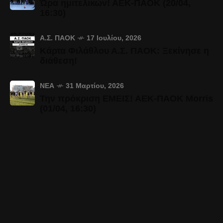
Ώρα ημιτελικών! ΑΕΚ-ΠΑΟΚ (20/04,
16:30)
Α.Σ. ΠΑΟΚ
17 Ιουλίου, 2026
Κάρτα Φιλάθλου Α.Σ. ΠΑΟΚ: Ξεκίνησε η
διάθεση!
ΝΈΑ
31 Μαρτίου, 2026
Την πρόκριση ΕΜΕΙΣ! ΑΕΚ-ΠΑΟΚ Morris
(01/04, 16:30)