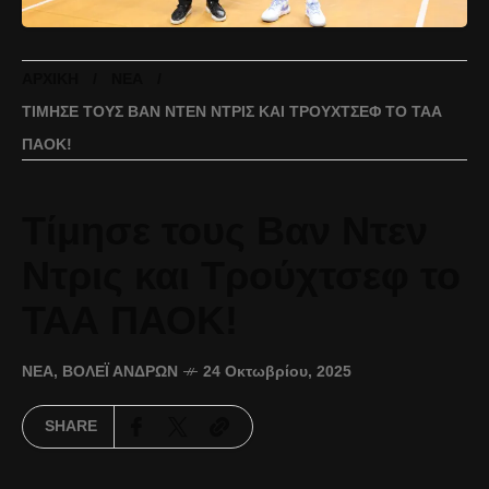
ΑΡΧΙΚΉ
ΝΈΑ
ΤΊΜΗΣΕ ΤΟΥΣ ΒΑΝ ΝΤΕΝ ΝΤΡΙΣ ΚΑΙ ΤΡΟΎΧΤΣΕΦ ΤΟ ΤΑΑ
ΠΑΟΚ!
Τίμησε τους Βαν Ντεν
Ντρις και Τρούχτσεφ το
ΤΑΑ ΠΑΟΚ!
ΝΈΑ
,
ΒΌΛΕΪ ΑΝΔΡΏΝ
24 Οκτωβρίου, 2025
SHARE