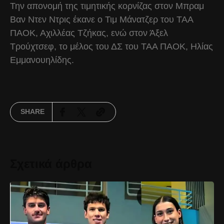
Την απονομή της τιμητικής κορνίζας στον Μπραμ
Βαν Ντεν Ντρις έκανε ο Τιμ Μάνατζερ του ΤΑΑ
ΠΑΟΚ, Αχιλλέας Τζήκας, ενώ στον Άξελ
Τρούχτσεφ, το μέλος του ΔΣ του ΤΑΑ ΠΑΟΚ, Ηλίας
Εμμανουηλίδης.
SHARE
Σχετικά άρθρα