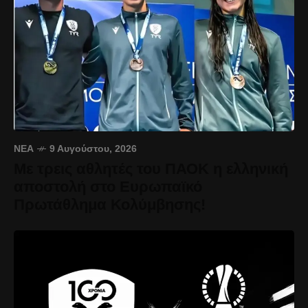
ΝΈΑ
9 Αυγούστου, 2026
Με τρεις αθλητές του ΠΑΟΚ η ελληνική
αποστολή στο Ευρωπαϊκό
Πρωτάθλημα Κολύμβησης!