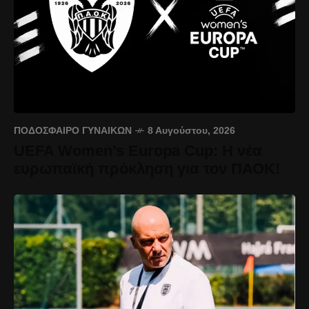
ΠΟΔΌΣΦΑΙΡΟ ΓΥΝΑΙΚΏΝ
8 Αυγούστου, 2026
UEFA Women’s Europa Cup: Η νέα
ευρωπαϊκή πρόκληση για τον ΠΑΟΚ!