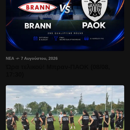
ΝΈΑ
7 Αυγούστου, 2026
Ώρα τελικού! Μπραν-ΠΑΟΚ (08/08,
17:30)