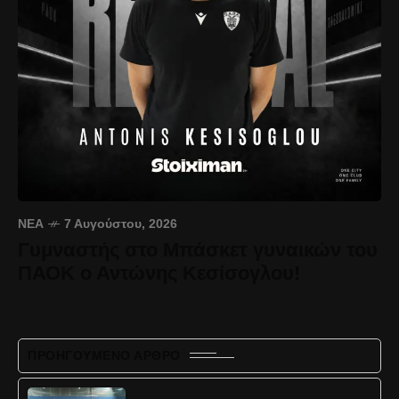
ΝΈΑ
7 Αυγούστου, 2026
Γυμναστής στο Μπάσκετ γυναικών του
ΠΑΟΚ ο Αντώνης Κεσίσογλου!
ΠΡΟΗΓΟΎΜΕΝΟ ΆΡΘΡΟ