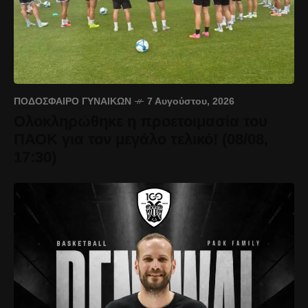
ΠΟΔΌΣΦΑΙΡΟ ΓΥΝΑΙΚΏΝ
7 Αυγούστου, 2026
Ολοκληρώθηκε η προετοιμασία του
ΠΑΟΚ για τον μεγάλο τελικό! (08/08,
17:30)