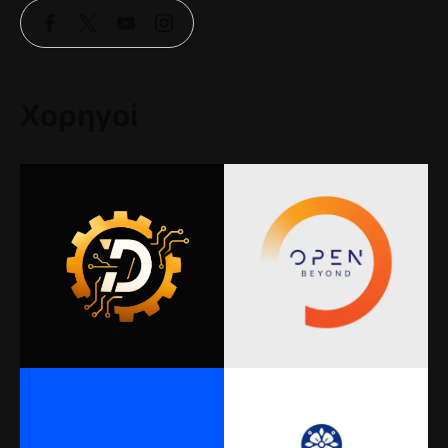
Χορηγοί