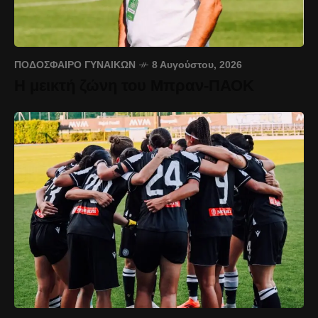
ΠΟΔΌΣΦΑΙΡΟ ΓΥΝΑΙΚΏΝ
8 Αυγούστου, 2026
Η μεικτή ζώνη του Μπραν-ΠΑΟΚ