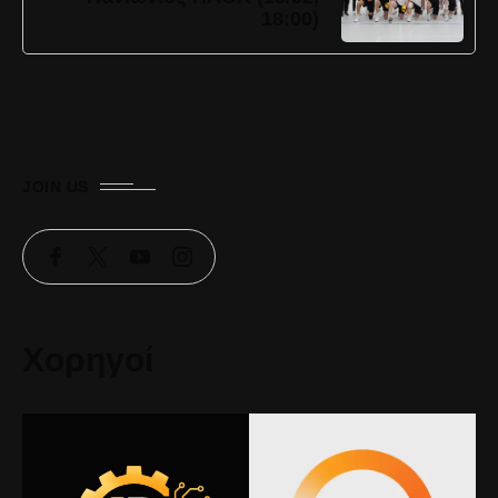
18:00)
JOIN US
Χορηγοί