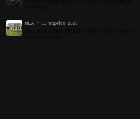
Κάρτα Φιλάθλου Α.Σ. ΠΑΟΚ: Ξεκίνησε η
διάθεση!
ΝΈΑ
31 Μαρτίου, 2026
Την πρόκριση ΕΜΕΙΣ! ΑΕΚ-ΠΑΟΚ Morris
(01/04, 16:30)