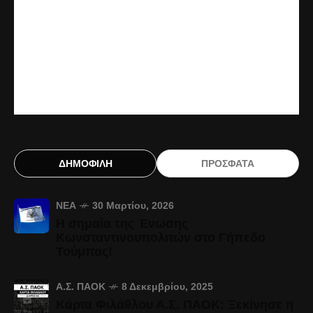
ΔΗΜΟΦΙΛΗ
ΠΡΟΣΦΑΤΑ
ΝΈΑ
30 Μαρτίου, 2026
Η σημαία της Ένωσης
Κωνσταντινουπολιτών στο Γήπεδο
Τούμπας!
Α.Σ. ΠΑΟΚ
8 Δεκεμβρίου, 2025
Κάρτα Φιλάθλου Α.Σ. ΠΑΟΚ: Ξεκίνησε η