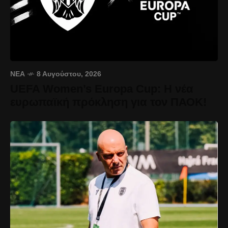
ΝΈΑ
8 Αυγούστου, 2026
UEFA Women’s Europa Cup: Η νέα
ευρωπαϊκή πρόκληση για τον ΠΑΟΚ!