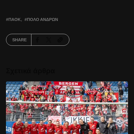
ΠΑΟΚ
ΠΌΛΟ ΑΝΔΡΏΝ
SHARE
Σχετικά άρθρα