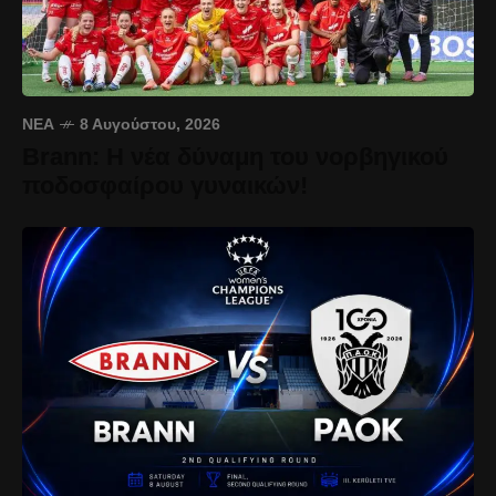
ΝΈΑ
8 Αυγούστου, 2026
Brann: Η νέα δύναμη του νορβηγικού
ποδοσφαίρου γυναικών!