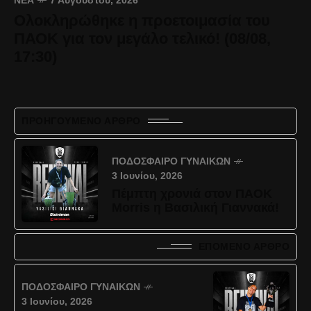
ΝΈΑ
7 Αυγούστου, 2026
Ολοκληρώθηκε η προετοιμασία του
ΠΑΟΚ για τον μεγάλο τελικό! (08/08,
17:30)
ΠΡΟΗΓΟΎΜΕΝΟ ΆΡΘΡΟ
ΠΟΔΌΣΦΑΙΡΟ ΓΥΝΑΙΚΏΝ
3 Ιουνίου, 2026
Πέμπτη χρονιά στον ΠΑΟΚ
Morris η Βασιλική Γιαννακά!
ΕΠΌΜΕΝΟ ΆΡΘΡΟ
ΠΟΔΌΣΦΑΙΡΟ ΓΥΝΑΙΚΏΝ
3 Ιουνίου, 2026