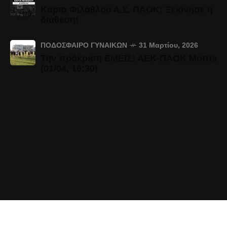
Κάρτα Φιλάθλου Α.Σ. ΠΑΟΚ: Ξεκίνησε η
διάθεση!
ΠΟΔΌΣΦΑΙΡΟ ΓΥΝΑΙΚΏΝ
31 Μαρτίου, 2026
Την πρόκριση ΕΜΕΙΣ! ΑΕΚ-ΠΑΟΚ Morris
(01/04, 16:30)