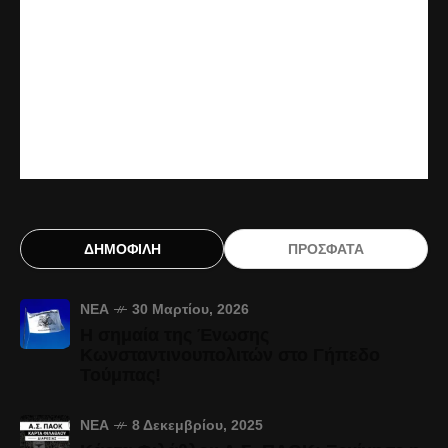
ΔΗΜΟΦΙΛΗ
ΠΡΟΣΦΑΤΑ
ΝΈΑ
30 Μαρτίου, 2026
Η σημαία της Ένωσης
Κωνσταντινουπολιτών στο Γήπεδο
Τούμπας!
ΝΈΑ
8 Δεκεμβρίου, 2025