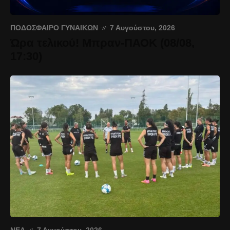
ΠΟΔΌΣΦΑΙΡΟ ΓΥΝΑΙΚΏΝ
7 Αυγούστου, 2026
Ώρα τελικού! Μπραν-ΠΑΟΚ (08/08,
17:30)