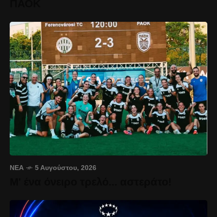
ΠΑΟΚ
ΝΈΑ
5 Αυγούστου, 2026
Μ' ένα όνειρο τρελό... αστεράτο!