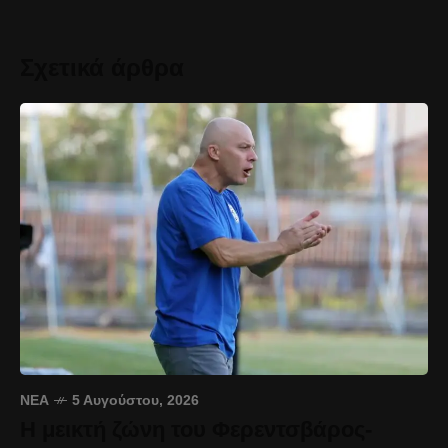
Σχετικά άρθρα
ΝΈΑ
5 Αυγούστου, 2026
Η μεικτή ζώνη του Φερεντσβάρος-