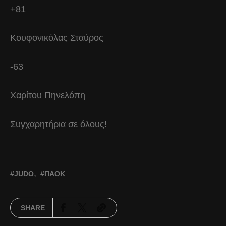
+81
Κουφονικόλας Σταύρος
-63
Χαρίτου Πηνελόπη
Συγχαρητήρια σε όλους!
JUDO
ΠΑΟΚ
SHARE