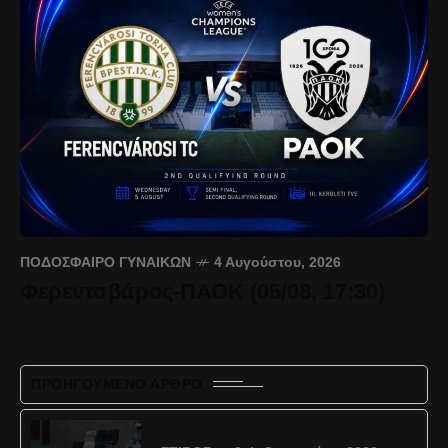
ΠΟΔΌΣΦΑΙΡΟ ΓΥΝΑΙΚΏΝ
4 Αυγούστου, 2026
Φερεντσβάρος-ΠΑΟΚ (05/08, 17:30)
ΠΡΟΗΓΟΎΜΕΝΟ ΆΡΘΡΟ