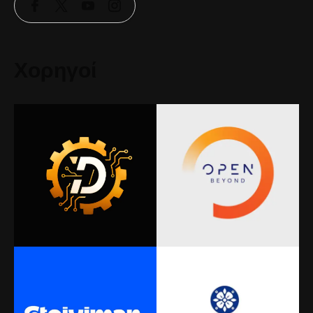
Χορηγοί