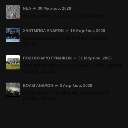
ΝΈΑ
30 Μαρτίου, 2026
Όπου και αν παίζεις σ' ακολουθάμε
ΧΆΝΤΜΠΟΛ ΑΝΔΡΏΝ
19 Απριλίου, 2026
Ώρα ημιτελικών! ΑΕΚ-ΠΑΟΚ (20/04,
16:30)
ΠΟΔΌΣΦΑΙΡΟ ΓΥΝΑΙΚΏΝ
31 Μαρτίου, 2026
Την πρόκριση ΕΜΕΙΣ! ΑΕΚ-ΠΑΟΚ Morris
(01/04, 16:30)
ΒΌΛΕΪ ΑΝΔΡΏΝ
3 Απριλίου, 2026
ΟΛΟΙ ΜΑΖΙ ΓΙΑ ΜΙΑ ΜΕΓΑΛΗ ΝΙΚΗ!
(05/04, 16:00)