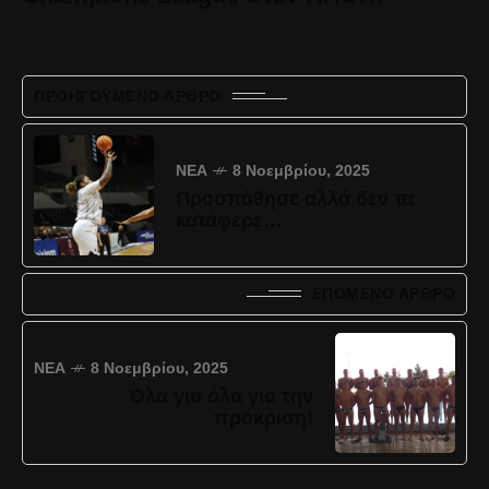
ΠΡΟΗΓΟΎΜΕΝΟ ΆΡΘΡΟ
ΝΈΑ
8 Νοεμβρίου, 2025
Προσπάθησε αλλά δεν τα
κατάφερε…
ΕΠΌΜΕΝΟ ΆΡΘΡΟ
ΝΈΑ
8 Νοεμβρίου, 2025
Όλα για όλα για την
πρόκριση!