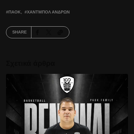
ΠΑΟΚ
ΧΆΝΤΜΠΟΛ ΑΝΔΡΏΝ
SHARE
Σχετικά άρθρα