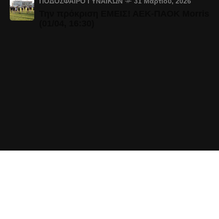
ΠΟΔΌΣΦΑΙΡΟ ΓΥΝΑΙΚΏΝ
31 Μαρτίου, 2026
Την πρόκριση ΕΜΕΙΣ! ΑΕΚ-ΠΑΟΚ Morris
(01/04, 16:30)