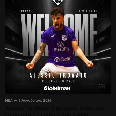
ΝΈΑ
6 Αυγούστου, 2026
Αλέσιο Τροβάτο: Εμπειρία, τίτλοι και
Champions League στον ΠΑΟΚ!