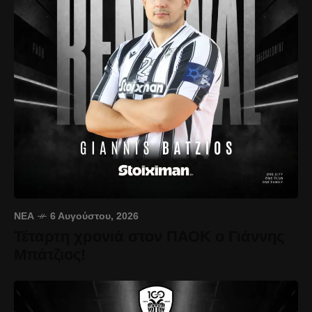
ΝΈΑ
6 Αυγούστου, 2026
Τέταρτη χρονιά στον ΠΑΟΚ ο Γιάννης
Μπάτζιος!