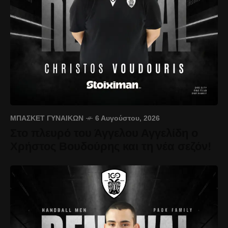
ΜΠΆΣΚΕΤ ΓΥΝΑΙΚΏΝ
6 Αυγούστου, 2026
Στο πλευρό του Άγγελου Αγγελίδη ο
Χρήστος Βουδούρης και τη νέα σεζόν!