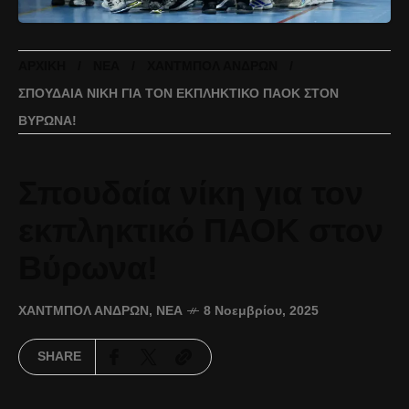
ΑΡΧΙΚΉ
ΝΈΑ
ΧΆΝΤΜΠΟΛ ΑΝΔΡΏΝ
ΣΠΟΥΔΑΊΑ ΝΊΚΗ ΓΙΑ ΤΟΝ ΕΚΠΛΗΚΤΙΚΌ ΠΑΟΚ ΣΤΟΝ
ΒΎΡΩΝΑ!
Σπουδαία νίκη για τον
εκπληκτικό ΠΑΟΚ στον
Βύρωνα!
ΧΆΝΤΜΠΟΛ ΑΝΔΡΏΝ
,
ΝΈΑ
8 Νοεμβρίου, 2025
SHARE