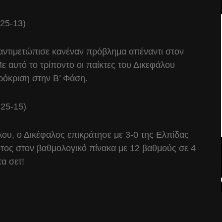
 25-13)
αντιμετώπισε κανέναν πρόβλημα απέναντι στον
ε αυτό το τρίποντο οι παίκτες του Δικεφάλου
ρόκριση στην Β’ Φάση.
 25-15)
ου, ο Δικέφαλος επικράτησε με 3-0 της Ελπίδας
τος στον βαθμολογικό πίνακα με 12 βαθμούς σε 4
τα σετ!