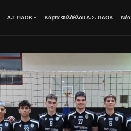
Α.Σ ΠΑΟΚ
Κάρτα Φιλάθλου Α.Σ. ΠΑΟΚ
Νέα