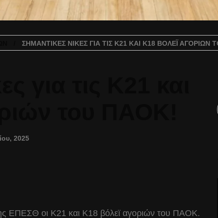
ΏΝ
ΣΗΜΑΝΤΙΚΈΣ ΝΊΚΕΣ ΓΙΑ ΤΙΣ Κ21 ΚΑΙ Κ18 ΒΌΛΕΪ ΑΓΟΡΙΏΝ 
ες για τις Κ21 και
οριών του ΠΑΟΚ!
ίου, 2025
ης ΕΠΕΣΘ οι Κ21 και Κ18 βόλεϊ αγοριών του ΠΑΟΚ.