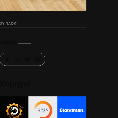
ΤΟΥ ΠΑΟΚ!
JOIN US
Χορηγοί