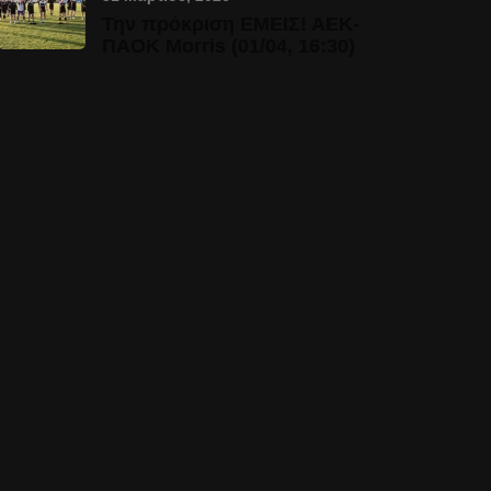
Την πρόκριση ΕΜΕΙΣ! ΑΕΚ-
ΠΑΟΚ Morris (01/04, 16:30)