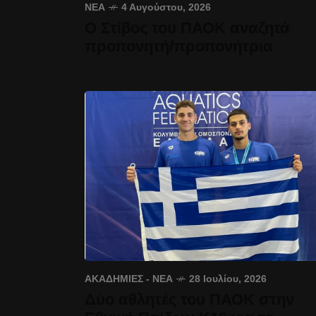
ΝΈΑ
4 Αυγούστου, 2026
Ο Στίβος του ΠΑΟΚ αναζητά
προπονητή/προπονήτρια
ΑΚΑΔΗΜΊΕΣ - ΝΈΑ
28 Ιουλίου, 2026
Δύο αθλητές του ΠΑΟΚ στην