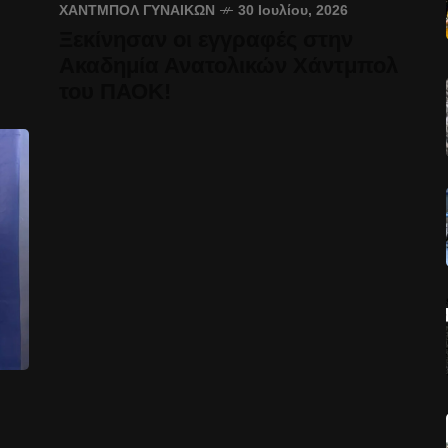
ΧΆΝΤΜΠΟΛ ΓΥΝΑΙΚΏΝ
30 Ιουλίου, 2026
Ξεκίνησαν οι εγγραφές στην
Ακαδημία Ανατολικών Χάντμπολ
του ΠΑΟΚ!