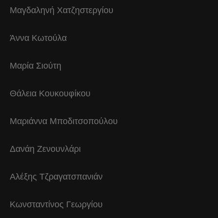
Μαγδαληνή Χατζηστεργίου
Άννα Κωτούλα
Μαρία Σιούτη
Θάλεια Κουκουφίκου
Μαριάννα Μποδιτσοπούλου
Δανάη Ζενουνλάρι
Αλέξης Τζραγατσπανιάν
Κωνσταντίνος Γεωργίου