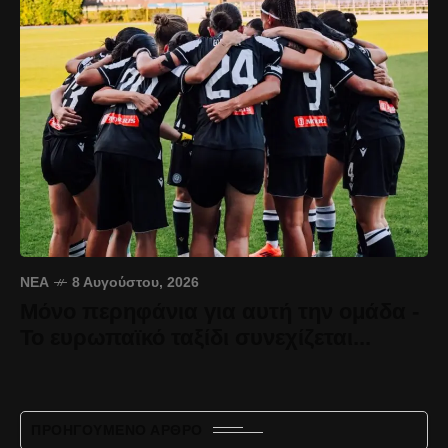
ΝΈΑ
8 Αυγούστου, 2026
Μόνο περηφάνια για αυτή την ομάδα -
Το ευρωπαϊκό ταξίδι συνεχίζεται...
ΠΡΟΗΓΟΎΜΕΝΟ ΆΡΘΡΟ