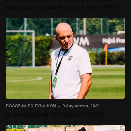
ευρωπαϊκή πρόκληση για τον ΠΑΟΚ!
ΠΟΔΌΣΦΑΙΡΟ ΓΥΝΑΙΚΏΝ
8 Αυγούστου, 2026
Η μεικτή ζώνη του Μπραν-ΠΑΟΚ