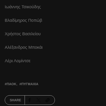
Ιωάννης Τσικούδης
Βλαδίμηρος Ποπώβ
Χρήστος Βασιλείου
Αλέξανδρος Μποκάι
Λέρι Λομίντσε
ΠΑΟΚ
ΠΥΓΜΑΧΊΑ
SHARE