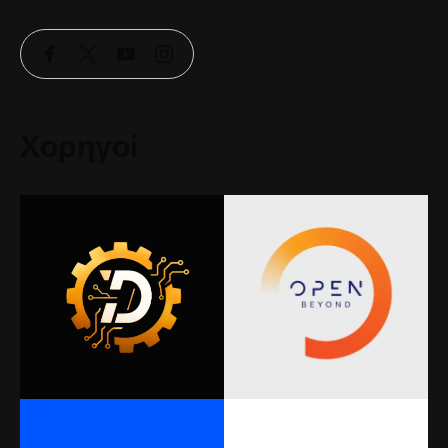
Χορηγοί