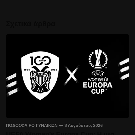
Σχετικά άρθρα
ΠΟΔΌΣΦΑΙΡΟ ΓΥΝΑΙΚΏΝ
8 Αυγούστου, 2026
UEFA Women’s Europa Cup: Η νέα