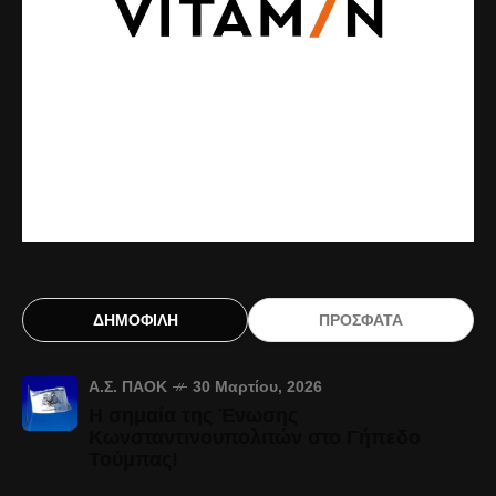
ΔΗΜΟΦΙΛΗ
ΠΡΟΣΦΑΤΑ
Α.Σ. ΠΑΟΚ
30 Μαρτίου, 2026
Η σημαία της Ένωσης
Κωνσταντινουπολιτών στο Γήπεδο
Τούμπας!