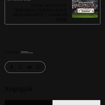
ΠΑΟΚ ΑΗΤΤΗΤΟΣ
ΠΡΩΤΑΘΛΗΤΗΣ ΕΛΛΑΔΟΣ
ΠΟΔΟΣΦΑΙΡΟΥ ΓΥΝΑΙΚΩΝ
2026!
JOIN US
Χορηγοί