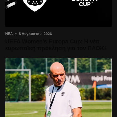
ΝΈΑ
8 Αυγούστου, 2026
UEFA Women’s Europa Cup: Η νέα
ευρωπαϊκή πρόκληση για τον ΠΑΟΚ!