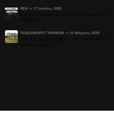
ΝΈΑ
17 Ιουλίου, 2026
Κάρτα Φιλάθλου Α.Σ. ΠΑΟΚ: Ξεκίνησε η
διάθεση!
ΠΟΔΌΣΦΑΙΡΟ ΓΥΝΑΙΚΏΝ
31 Μαρτίου, 2026
Την πρόκριση ΕΜΕΙΣ! ΑΕΚ-ΠΑΟΚ Morris
(01/04, 16:30)