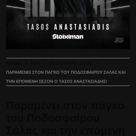
ΑΡΧΙΚΉ
ΝΈΑ
ΠΟΔΌΣΦΑΙΡΟ ΣΆΛΑΣ
ΠΑΡΑΜΈΝΕΙ ΣΤΟΝ ΠΆΓΚΟ ΤΟΥ ΠΟΔΟΣΦΑΊΡΟΥ ΣΆΛΑΣ ΚΑΙ
ΤΗΝ ΕΠΌΜΕΝΗ ΣΕΖΌΝ Ο ΤΆΣΟΣ ΑΝΑΣΤΑΣΙΆΔΗΣ!
Παραμένει στον πάγκο
του Ποδοσφαίρου
Σάλας και την επόμενη