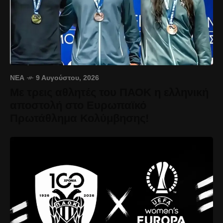
ΝΈΑ
9 Αυγούστου, 2026
Με τρεις αθλητές του ΠΑΟΚ η ελληνική
αποστολή στο Ευρωπαϊκό
Πρωτάθλημα Κολύμβησης!