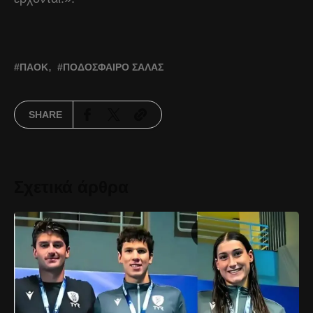
ΠΑΟΚ
ΠΟΔΌΣΦΑΙΡΟ ΣΆΛΑΣ
SHARE
Σχετικά άρθρα