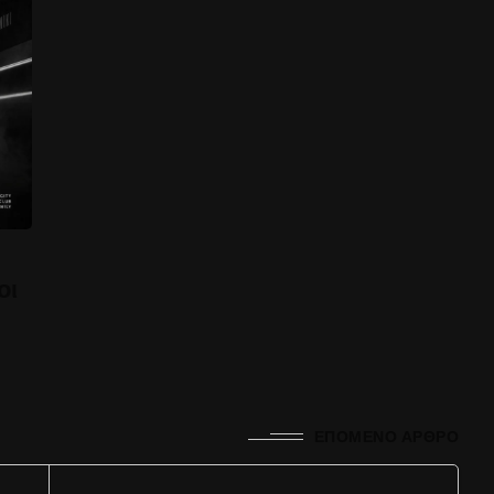
οι
ΕΠΌΜΕΝΟ ΆΡΘΡΟ