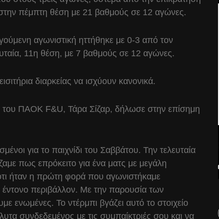
ι στην πέμπτη θέση με 21 βαθμούς σε 12 αγώνες.
ηγούμενη αγωνιστική ηττήθηκε με 0-3 από τον
ευταία, 11η θέση, με 7 βαθμούς σε 12 αγώνες.
 εισιτήρια διαρκείας να ισχύουν κανονικά.
αία του ΠΑΟΚ F&U, Τάρα Σίζαρ, δήλωσε στην επίσημη
μένοι για το παιχνίδι του Σαββάτου. Την τελευταία
αμε πως επρόκειτο για ένα ματς με μεγάλη
τι ήταν η πρώτη φορά που αγωνιστήκαμε
ο έντονο περιβάλλον. Με την παρουσία των
ε ενωμένες. Το ντέρμπι βγάζει αυτό το στοιχείο
λυτα συνδεδεμένος με τις συμπαίκτριές σου και να