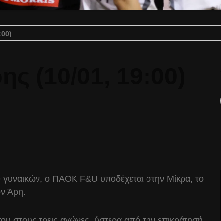
:00)
 (10/01, 19:00)
ue γυναικών, ο ΠΑΟΚ F&U υποδέχεται στην Μίκρα, το
ον Άρη.
του στους τρεις αγώνες, ύστερα από την επικράτησή