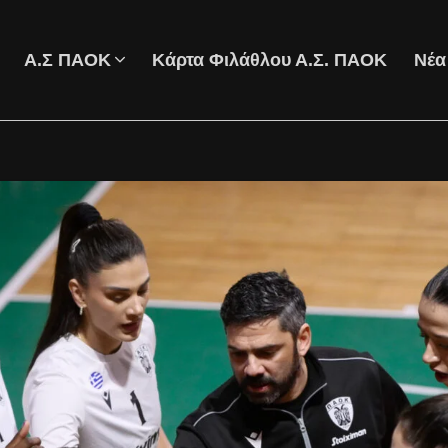
Α.Σ ΠΑΟΚ
Κάρτα Φιλάθλου Α.Σ. ΠΑΟΚ
Νέα