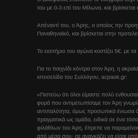
του με 0-3 επί του Μίλωνα, και βρίσκετα
Απέναντί του, ο Άρης, ο οποίος την προ
Παναθηναϊκό, και βρίσκεται στην προτελ
Το εισιτήριο του αγώνα κοστίζει 5€, με τα
Για το παιχνίδι κόντρα στον Άρη, η ακρ
ιστοσελίδα του Συλλόγου, acpaok.gr:
«Πιστεύω ότι όλοι είμαστε πολύ ενθουσιασ
φορά που αντιμετωπίσαμε τον Άρη γνωρίζ
αντιπαλότητα, όμως προσωπικά ένιωσα ό
πραγματικά ως ομάδα, ειδικά σε ένα τόσ
φιλάθλων του Άρη, έπρεπε να παραμείνουμ
από μέσα σου· σε αναγκάζει να είσαι από