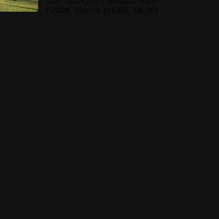
Την πρόκριση ΕΜΕΙΣ! ΑΕΚ-
ΠΑΟΚ Morris (01/04, 16:30)