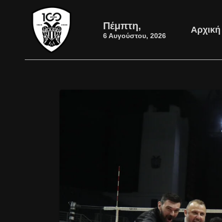
Πέμπτη,
Αρχική
6 Αυγούστου, 2026