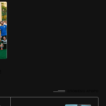
!
ΕΠΌΜΕΝΟ ΆΡΘΡΟ