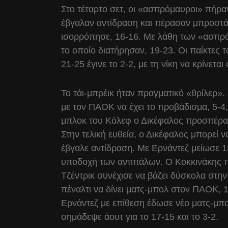
Στο τέταρτο σετ, οι «ασπρόμαυροι» πήραν
έβγαλαν αντίδραση και πέρασαν μπροστά,
ισορρόπησε, 16-16. Με λάθη των «ασπρό
το οποίο διατήρησαν, 19-23. Οι παίκτε
21-25 έγινε το 2-2, με τη νίκη να κρίνεται
Το τάι-μπρέικ ήταν πραγματικό «θρίλερ»
με τον ΠΑΟΚ να έχει το προβάδισμα, 5-4,
μπλοκ του Κόλεφ ο Δικέφαλος προσπέρασ
Στην τελική ευθεία, ο Δικέφαλος μπορεί 
έβγαλε αντίδραση. Με Ερνάντεζ μείωσε 13
υποδοχή των αντιπάλων. Ο Κοκκινάκης π
Τζέντρικ συνέχισε να βάζει δύσκολα στη
πέναλτι να δίνει ματς-μπολ στον ΠΑΟΚ, 1
Ερνάντεζ με επίθεση έδωσε νέο ματς-μπο
σημάδεψε άουτ για το 17-15 και το 3-2.