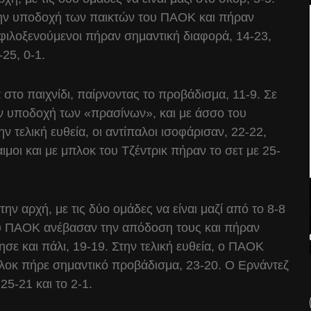
 την υποδοχή των παικτών του ΠΑΟΚ και πήραν
ι φιλοξενούμενοι πήραν σημαντική διαφορά, 14-23,
-25, 0-1.
στο παιχνίδι, παίρνοντας το προβάδισμα, 11-9. Σε
ην υποδοχή των «πρασίνων», και με άσσο του
 τελική ευθεία, οι αντίπαλοι ισοφάρισαν, 22-22,
μοι και με μπλοκ του Τζέντρικ πήραν το σετ με 25-
ην αρχή, με τις δύο ομάδες να είναι μαζί από το 8-8
του ΠΑΟΚ ανέβασαν την απόδοση τους και πήραν
σε και πάλι, 19-19. Στην τελική ευθεία, ο ΠΑΟΚ
μπλοκ πήρε σημαντικό προβάδισμα, 23-20. Ο Ερνάντεζ
25-21 και το 2-1.