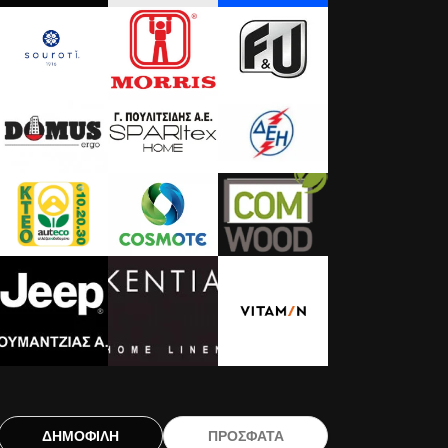
ΔΗΜΟΦΙΛΗ
ΠΡΟΣΦΑΤΑ