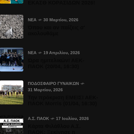
ΕΚΑΣΘ ΚΟΡΑΣΙΔΩΝ 2026!
ΝΈΑ
30 Μαρτίου, 2026
Όπου και αν παίζεις σ'
ακολουθάμε
ΝΈΑ
19 Απριλίου, 2026
Ώρα ημιτελικών! ΑΕΚ-
ΠΑΟΚ (20/04, 16:30)
ΠΟΔΌΣΦΑΙΡΟ ΓΥΝΑΙΚΏΝ
31 Μαρτίου, 2026
Την πρόκριση ΕΜΕΙΣ! ΑΕΚ-
ΠΑΟΚ Morris (01/04, 16:30)
Α.Σ. ΠΑΟΚ
17 Ιουλίου, 2026
Κάρτα Φιλάθλου Α.Σ.
ΠΑΟΚ: Ξεκίνησε η