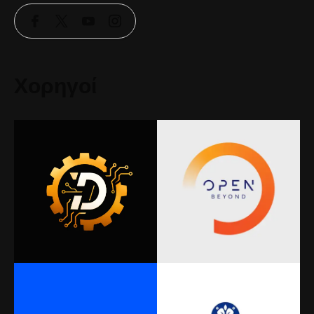
Χορηγοί