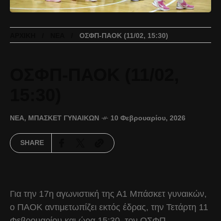
ΑΡΧΙΚΉ
ΝΈΑ
ΟΣΦΠ-ΠΑΟΚ (11/02, 15:30)
ΟΣΦΠ-ΠΑΟΚ (11/02,
15:30)
ΝΈΑ
,
ΜΠΆΣΚΕΤ ΓΥΝΑΙΚΏΝ
10 Φεβρουαρίου, 2026
SHARE
Για την 17η αγωνιστική της Α1 Μπάσκετ γυναικών,
ο ΠΑΟΚ αντιμετωπίζει εκτός έδρας, την Τετάρτη 11
Φεβρουαρίου και ώρα 15:30, τον ΟΣΦΠ.