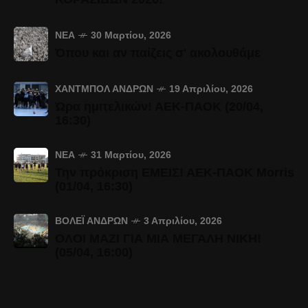
ΝΈΑ
30 Μαρτίου, 2026
Όπου και αν παίζεις σ' ακολουθάμε
ΧΆΝΤΜΠΟΛ ΑΝΔΡΏΝ
19 Απριλίου, 2026
Ώρα ημιτελικών! ΑΕΚ-ΠΑΟΚ (20/04,
16:30)
ΝΈΑ
31 Μαρτίου, 2026
Την πρόκριση ΕΜΕΙΣ! ΑΕΚ-ΠΑΟΚ Morris
(01/04, 16:30)
ΒΌΛΕΪ ΑΝΔΡΏΝ
3 Απριλίου, 2026
ΟΛΟΙ ΜΑΖΙ ΓΙΑ ΜΙΑ ΜΕΓΑΛΗ ΝΙΚΗ!
(05/04, 16:00)