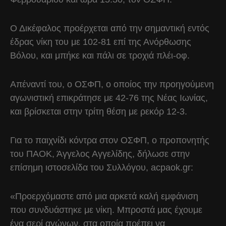
Ο Δικέφαλος προέρχεται από την σημαντική εντός
έδρας νίκη του με 102-81 επί της Ανόρθωσης
Βόλου, και μπήκε και πάλι σε τροχιά πλέι-οφ.
Απέναντί του, ο ΟΣΦΠ, ο οποίος την προηγούμενη
αγωνιστική επικράτησε με 42-76 της Νέας Ιωνίας,
και βρίσκεται στην τρίτη θέση με ρεκόρ 12-3.
Για το παιχνίδι κόντρα στον ΟΣΦΠ, ο προπονητής
του ΠΑΟΚ, Άγγελος Αγγελίδης, δήλωσε στην
επίσημη ιστοσελίδα του Συλλόγου, acpaok.gr:
«Προερχόμαστε από μια αρκετά καλή εμφάνιση
που συνδυάστηκε με νίκη. Μπροστά μας έχουμε
ένα σερί αγώνων, στα οποία πρέπει να