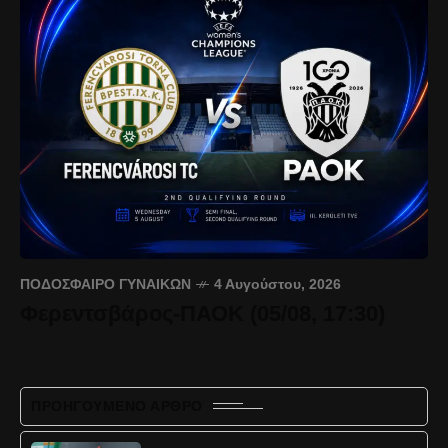
ΠΟΔΌΣΦΑΙΡΟ ΓΥΝΑΙΚΏΝ
4 Αυγούστου, 2026
Φερεντσβάρος-ΠΑΟΚ (05/08, 17:30)
ΠΡΟΗΓΟΎΜΕΝΟ ΆΡΘΡΟ