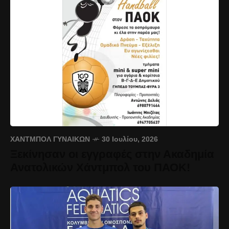
ΧΆΝΤΜΠΟΛ ΓΥΝΑΙΚΏΝ
30 Ιουλίου, 2026
Ξεκίνησαν οι εγγραφές στην Ακαδημία
Ανατολικών Χάντμπολ του ΠΑΟΚ!