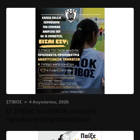
ΣΤΊΒΟΣ
4 Αυγούστου, 2026
Ο Στίβος του ΠΑΟΚ αναζητά
προπονητή/προπονήτρια