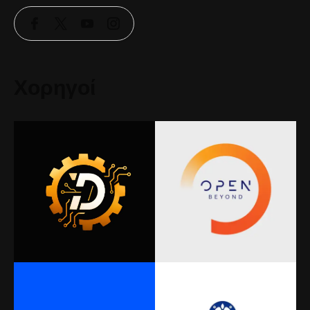
Χορηγοί