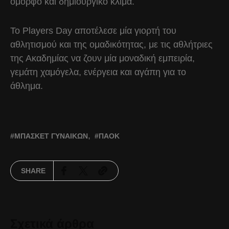
όμορφο και δημιουργικό κλίμα.
Το Players Day αποτέλεσε μία γιορτή του
αθλητισμού και της ομαδικότητας, με τις αθλήτριες
της Ακαδημίας να ζουν μία μοναδική εμπειρία,
γεμάτη χαμόγελα, ενέργεια και αγάπη για το
άθλημα.
ΜΠΆΣΚΕΤ ΓΥΝΑΙΚΏΝ
ΠΑΟΚ
SHARE
Σχετικά άρθρα