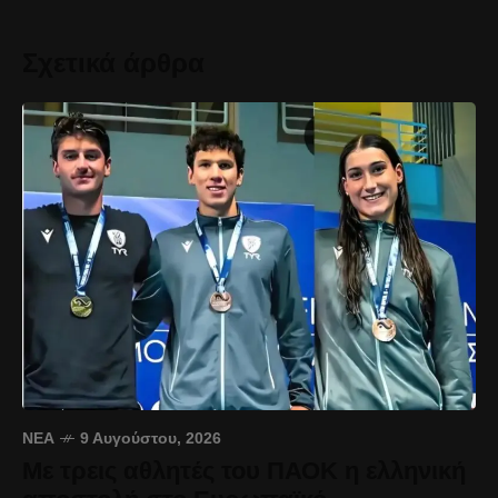
Σχετικά άρθρα
ΝΈΑ
9 Αυγούστου, 2026
Με τρεις αθλητές του ΠΑΟΚ η ελληνική