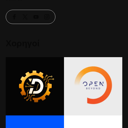
Χορηγοί