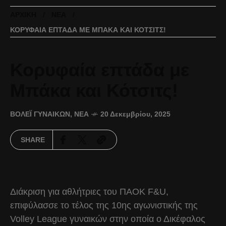
ΑΡΧΙΚΉ
ΝΈΑ
ΚΟΡΥΦΑΊΑ ΕΠΤΆΔΑ ΜΕ ΜΠΆΚΑ ΚΑΙ ΚΌΤΣΙΤΣ!
Κορυφαία επτάδα με
Μπάκα και Κότσιτς!
ΒΌΛΕΪ ΓΥΝΑΙΚΏΝ
,
ΝΈΑ
20 Δεκεμβρίου, 2025
SHARE
Διάκριση για αθλήτριες του ΠΑΟΚ F&U,
επιφύλασσε το τέλος της 10ης αγωνιστικής της
Volley League γυναικών στην οποία ο Δικέφαλος