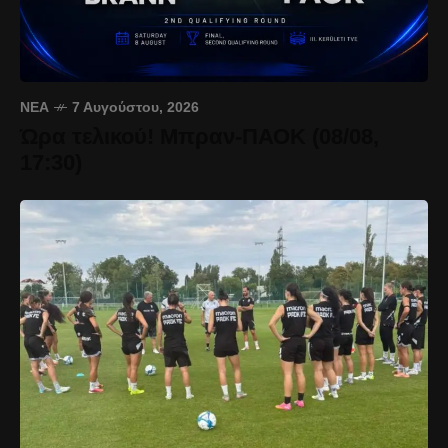
ΝΈΑ
7 Αυγούστου, 2026
Ώρα τελικού! Μπραν-ΠΑΟΚ (08/08,
17:30)