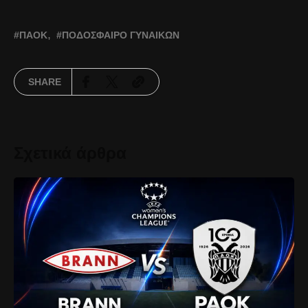
ΠΑΟΚ
ΠΟΔΌΣΦΑΙΡΟ ΓΥΝΑΙΚΏΝ
SHARE
Σχετικά άρθρα