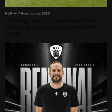
ΝΈΑ
7 Αυγούστου, 2026
Ολοκληρώθηκε η προετοιμασία του
ΠΑΟΚ για τον μεγάλο τελικό! (08/08,
17:30)