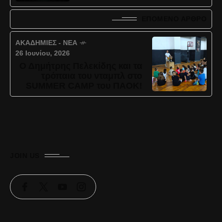
ΕΠΌΜΕΝΟ ΆΡΘΡΟ
ΑΚΑΔΗΜΊΕΣ - ΝΈΑ
26 Ιουνίου, 2026
Ο Δημήτρης Πελεκίδης και τα
τρόπαια του νταμπλ στο
SUMMER CAMP του ΠΑΟΚ!
JOIN US