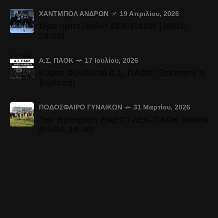
ΧΆΝΤΜΠΟΛ ΑΝΔΡΏΝ
19 Απριλίου, 2026
Ώρα ημιτελικών! ΑΕΚ-ΠΑΟΚ (20/04,
16:30)
Α.Σ. ΠΑΟΚ
17 Ιουλίου, 2026
Κάρτα Φιλάθλου Α.Σ. ΠΑΟΚ: Ξεκίνησε η
διάθεση!
ΠΟΔΌΣΦΑΙΡΟ ΓΥΝΑΙΚΏΝ
31 Μαρτίου, 2026
Την πρόκριση ΕΜΕΙΣ! ΑΕΚ-ΠΑΟΚ Morris
(01/04, 16:30)