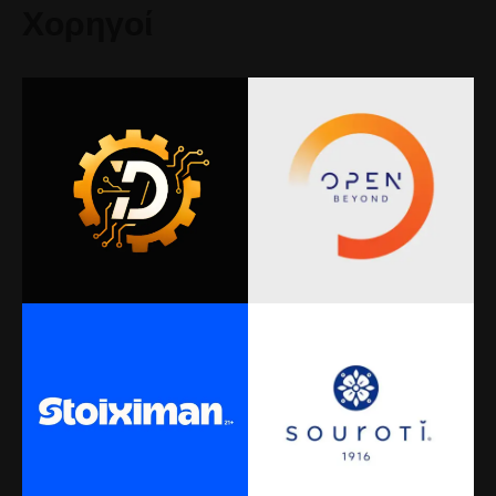
Χορηγοί