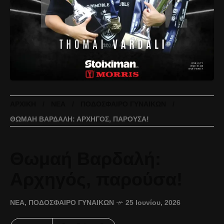
ΑΡΧΙΚΉ
ΝΈΑ
ΠΟΔΌΣΦΑΙΡΟ ΓΥΝΑΙΚΏΝ
ΘΩΜΑΉ ΒΑΡΔΑΛΉ: ΑΡΧΗΓΌΣ, ΠΑΡΟΎΣΑ!
Θωμαή Βαρδαλή:
Αρχηγός, παρούσα!
ΝΈΑ
,
ΠΟΔΌΣΦΑΙΡΟ ΓΥΝΑΙΚΏΝ
25 Ιουνίου, 2026