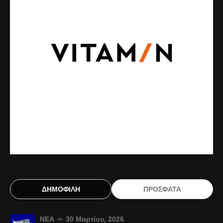
ΔΗΜΟΦΙΛΗ
ΠΡΟΣΦΑΤΑ
ΝΈΑ
30 Μαρτίου, 2026