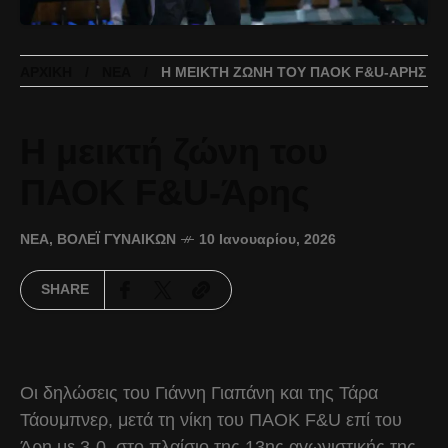
ΑΡΧΙΚΉ
ΝΈΑ
Η ΜΕΙΚΤΉ ΖΏΝΗ ΤΟΥ ΠΑΟΚ F&U-ΆΡΗΣ
Η μεικτή ζώνη του
ΠΑΟΚ F&U-Άρης
ΝΈΑ
,
ΒΌΛΕΪ ΓΥΝΑΙΚΏΝ
10 Ιανουαρίου, 2026
SHARE
Οι δηλώσεις του Γιάννη Γιαπάνη και της Τάρα
Τάουμπνερ, μετά τη νίκη του ΠΑΟΚ F&U επί του
Άρη με 3-0, στο πλαίσιο της 13ης αγωνιστικής της