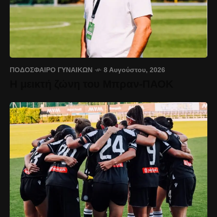
ΠΟΔΌΣΦΑΙΡΟ ΓΥΝΑΙΚΏΝ
8 Αυγούστου, 2026
Η μεικτή ζώνη του Μπραν-ΠΑΟΚ