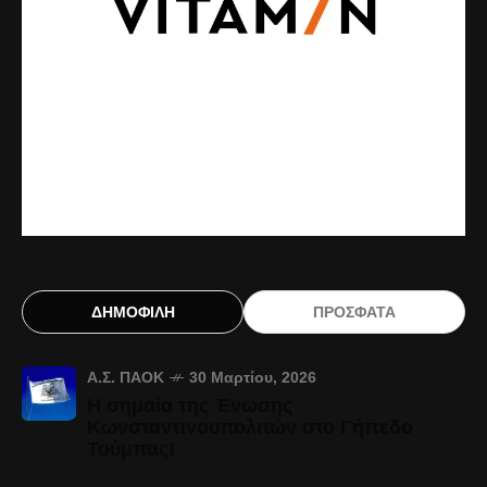
ΔΗΜΟΦΙΛΗ
ΠΡΟΣΦΑΤΑ
Α.Σ. ΠΑΟΚ
30 Μαρτίου, 2026
Η σημαία της Ένωσης
Κωνσταντινουπολιτών στο Γήπεδο
Τούμπας!