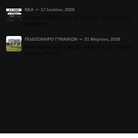
ΝΈΑ
17 Ιουλίου, 2026
Κάρτα Φιλάθλου Α.Σ. ΠΑΟΚ: Ξεκίνησε η
διάθεση!
ΠΟΔΌΣΦΑΙΡΟ ΓΥΝΑΙΚΏΝ
31 Μαρτίου, 2026
Την πρόκριση ΕΜΕΙΣ! ΑΕΚ-ΠΑΟΚ Morris
(01/04, 16:30)