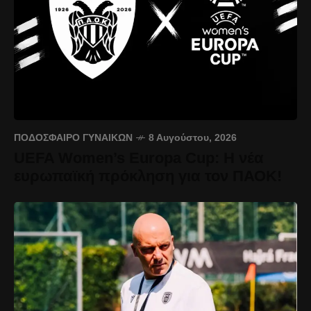
ΠΟΔΌΣΦΑΙΡΟ ΓΥΝΑΙΚΏΝ
8 Αυγούστου, 2026
UEFA Women’s Europa Cup: Η νέα
ευρωπαϊκή πρόκληση για τον ΠΑΟΚ!