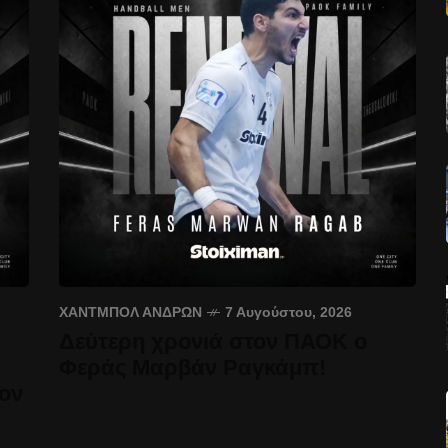
ΧΆΝΤΜΠΟΛ ΑΝΔΡΏΝ
7 Αυγούστου, 2026
Δεύτερη χρονιά στον ΠΑΟΚ ο
Φεράς Μαρβάν Ραγκάμπ!
ον