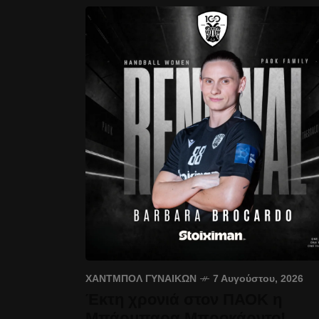
ΧΆΝΤΜΠΟΛ ΓΥΝΑΙΚΏΝ
7 Αυγούστου, 2026
Έκτη χρονιά στον ΠΑΟΚ η
Μπάρμπαρα Μπροκάρντο!