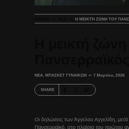
ΑΡΧΙΚΉ
ΝΈΑ
Η ΜΕΙΚΤΉ ΖΏΝΗ ΤΟΥ ΠΑΝ
Η μεικτή ζώνη
Πανσερραϊκό
ΝΈΑ
,
ΜΠΆΣΚΕΤ ΓΥΝΑΙΚΏΝ
7 Μαρτίου, 2026
SHARE
Οι δηλώσεις των Άγγελου Αγγελίδη, μετ
Πανσερραϊκό, στο πλαίσιο του πρώτου α