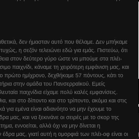
ιθετικά, δεν ήμασταν αυτό που θέλαμε. Δεν μπήκαμε
τυχώς, η σεζόν τελειώνει εδώ για εμάς. Πιστεύω, ότι
εια στον δεύτερο γύρο ώστε να μπούμε στα πλέι-
ρίσιμο παιχνίδι, κάναμε τη χειρότερη εμφάνιση μας, και
το πρώτο ημίχρονο, δεχθήκαμε 57 πόντους, κάτι το
ητήρια στην ομάδα του Πανσερραϊκού. Εμείς
ελευταία παιχνίδια είχαμε πολύ καλές εμφανίσεις.
, και στο δίποντο και στο τρίποντο, ακόμα και στις
 για εμένα είναι αδιανόητο να μην έχουμε το
ρα μας, και να ξεκινάνε οι σειρές με το σκορ της
ημα, εννοείται, αλλά όχι να μην δίνεται η
 έδρα μας, γιατί αυτή η ομορφιά των πλέι-οφ είναι οι