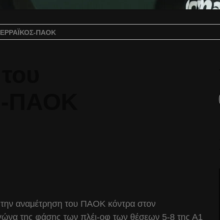
ΣΕΡΡΑΪΚΌΣ-ΠΑΟΚ
 του
ς-ΠΑΟΚ
ά την αναμέτρηση του ΠΑΟΚ κόντρα στον
γώνα της φάσης των πλέι-οφ των θέσεων 5-8 της Α1