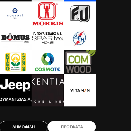
ΔΗΜΟΦΙΛΗ
ΠΡΟΣΦΑΤΑ