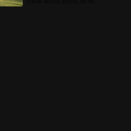
ΠΑΟΚ Morris (01/04, 16:30)