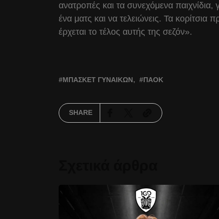
ανατροπές και τα συνεχόμενα παιχνίδια, 
ένα ματς και να τελειώνεις. Τα κορίτσια
έρχεται το τέλος αυτής της σεζόν».
ΜΠΆΣΚΕΤ ΓΥΝΑΙΚΏΝ
ΠΑΟΚ
SHARE
Σχετικά άρθρα