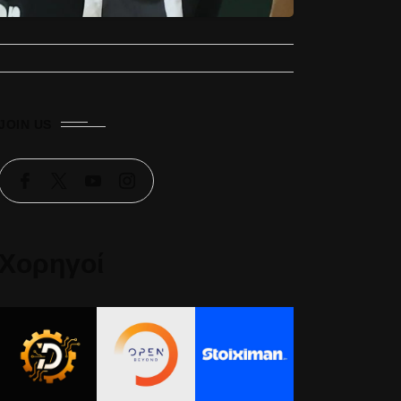
JOIN US
Χορηγοί