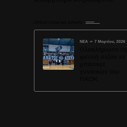
ΠΡΟΗΓΟΎΜΕΝΟ ΆΡΘΡΟ
ΝΈΑ
7 Μαρτίου, 2026
Ολοκλήρωσε τη
φετινή σεζόν το
μπάσκετ
γυναικών του
ΠΑΟΚ