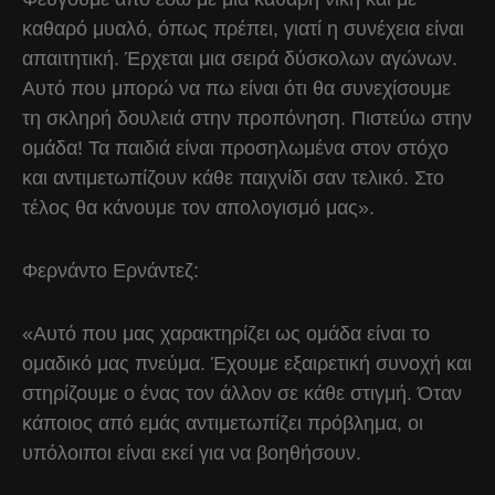
καθαρό μυαλό, όπως πρέπει, γιατί η συνέχεια είναι
απαιτητική. Έρχεται μια σειρά δύσκολων αγώνων.
Αυτό που μπορώ να πω είναι ότι θα συνεχίσουμε
τη σκληρή δουλειά στην προπόνηση. Πιστεύω στην
ομάδα! Τα παιδιά είναι προσηλωμένα στον στόχο
και αντιμετωπίζουν κάθε παιχνίδι σαν τελικό. Στο
τέλος θα κάνουμε τον απολογισμό μας».
Φερνάντο Ερνάντεζ:
«Αυτό που μας χαρακτηρίζει ως ομάδα είναι το
ομαδικό μας πνεύμα. Έχουμε εξαιρετική συνοχή και
στηρίζουμε ο ένας τον άλλον σε κάθε στιγμή. Όταν
κάποιος από εμάς αντιμετωπίζει πρόβλημα, οι
υπόλοιποι είναι εκεί για να βοηθήσουν.