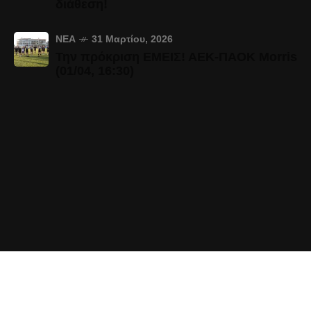
διάθεση!
ΝΈΑ
31 Μαρτίου, 2026
Την πρόκριση ΕΜΕΙΣ! ΑΕΚ-ΠΑΟΚ Morris
(01/04, 16:30)