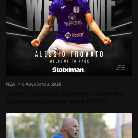
ΝΈΑ
6 Αυγούστου, 2026
Αλέσιο Τροβάτο: Εμπειρία, τίτλοι και
Champions League στον ΠΑΟΚ!