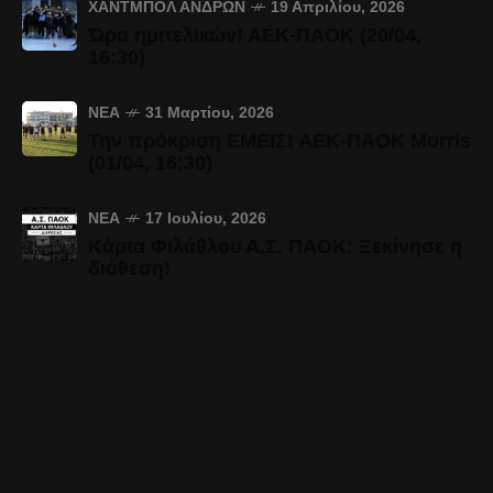
ΧΆΝΤΜΠΟΛ ΑΝΔΡΏΝ
19 Απριλίου, 2026
Ώρα ημιτελικών! ΑΕΚ-ΠΑΟΚ (20/04,
16:30)
ΝΈΑ
31 Μαρτίου, 2026
Την πρόκριση ΕΜΕΙΣ! ΑΕΚ-ΠΑΟΚ Morris
(01/04, 16:30)
ΝΈΑ
17 Ιουλίου, 2026
Κάρτα Φιλάθλου Α.Σ. ΠΑΟΚ: Ξεκίνησε η
διάθεση!