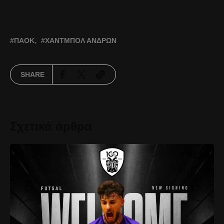
ΠΑΟΚ
ΧΆΝΤΜΠΟΛ ΑΝΔΡΏΝ
SHARE
Σχετικά άρθρα