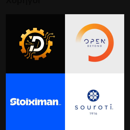
Χορηγοί