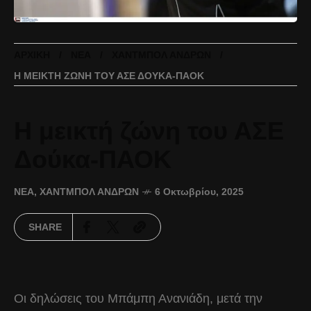
ΑΡΧΙΚΉ
ΝΈΑ
ΧΆΝΤΜΠΟΛ ΑΝΔΡΏΝ
Η ΜΕΙΚΤΉ ΖΏΝΗ ΤΟΥ ΑΣΕ ΔΟΎΚΑ-ΠΑΟΚ
Η μεικτή ζώνη του ΑΣΕ
Δούκα-ΠΑΟΚ
ΝΈΑ
,
ΧΆΝΤΜΠΟΛ ΑΝΔΡΏΝ
6 Οκτωβρίου, 2025
SHARE
Οι δηλώσεις του Μπάμπη Ανανιάδη, μετά την