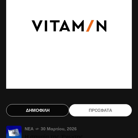
ΔΗΜΟΦΙΛΗ
ΠΡΟΣΦΑΤΑ
ΝΈΑ
30 Μαρτίου, 2026
Η σημαία της Ένωσης