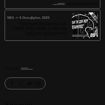
ΕΠΌΜΕΝΟ ΆΡΘΡΟ
ΝΈΑ
6 Οκτωβρίου, 2025
Εισιτήρια διαρκείας Α.Σ.
ΠΑΟΚ 2025-2026: Σ όλη την
ζωή μου τρελαμένος!
JOIN US