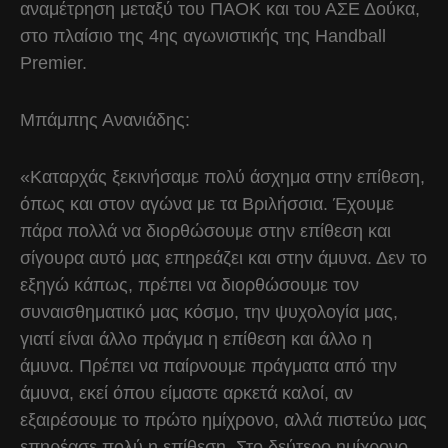
αναμέτρηση μεταξύ του ΠΑΟΚ και του ΑΣΕ Δούκα,
στο πλαίσιο της 4ης αγωνιστικής της Handball
Premier.
Μπάμπης Ανανιάδης:
«Καταρχάς ξεκινήσαμε πολύ άσχημα στην επίθεση,
όπως και στον αγώνα με τα Βριλήσσια. Έχουμε
πάρα πολλά να διορθώσουμε στην επίθεση και
σίγουρα αυτό μας επηρεάζει και στην άμυνα. Δεν το
εξηγώ κάπως, πρέπει να διορθώσουμε τον
συναισθηματικό μας κόσμο, την ψυχολογία μας,
γιατί είναι άλλο πράγμα η επίθεση και άλλο η
άμυνα. Πρέπει να παίρνουμε πράγματα από την
άμυνα, εκεί όπου είμαστε αρκετά καλοί, αν
εξαιρέσουμε το πρώτο ημίχρονο, αλλά πιστεύω μας
επηρέασε πολύ η επίθεση. Στο δεύτερο ημίχρονο