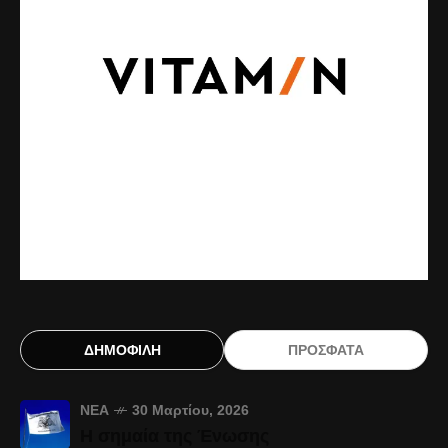
ΔΗΜΟΦΙΛΗ
ΠΡΟΣΦΑΤΑ
ΝΈΑ
30 Μαρτίου, 2026
Η σημαία της Ένωσης