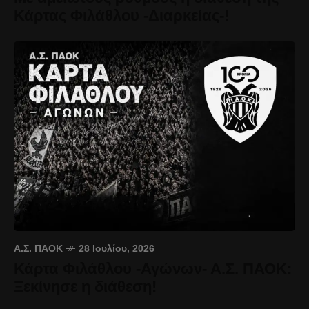
Κάρτας Φιλάθλου -Διαρκείας-!
Α.Σ. ΠΑΟΚ
28 Ιουλίου, 2026
Κάρτα Φιλάθλου -Αγώνων- Α.Σ. ΠΑΟΚ:
Ξεκίνησε η διάθεση!