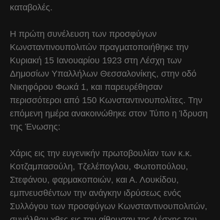
καταβολές.
Η πρώτη συνέλευση των προσφύγων
Κωνσταντινουπολιτών πραγματοποιήθηκε την
Κυριακή 15 Ιανουαρίου 1923 στη Λέσχη των
Δημοσίων Υπαλλήλων Θεσσαλονίκης, στην οδό
Νικηφόρου Φωκά 1, και παρευρέθησαν
περισσότεροι από 150 Κωνσταντινουπολίτες. Την
επόμενη ημέρα ανακοινώθηκε στον Τύπο η Ίδρυση
της Ένωσης:
Χάρις εις την ευγενικήν πρωτοβουλίαν των κ.κ.
Κοτζαμπασούλη, Τζελέπογλου, Φωτοπούλου,
Στεφάνου, φαρμακοποιών, και Α. Λουκίδου,
εμπνευσθέντων την ανάγκην ιδρύσεως ενός
Συλλόγου των προσφύγων Κωνσταντινουπολιτών,
συνήλθον χθες εις την αίθουσαν της Λέσχης του