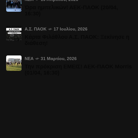
Ώρα ημιτελικών! ΑΕΚ-ΠΑΟΚ (20/04,
16:30)
Α.Σ. ΠΑΟΚ
17 Ιουλίου, 2026
Κάρτα Φιλάθλου Α.Σ. ΠΑΟΚ: Ξεκίνησε η
διάθεση!
ΝΈΑ
31 Μαρτίου, 2026
Την πρόκριση ΕΜΕΙΣ! ΑΕΚ-ΠΑΟΚ Morris
(01/04, 16:30)