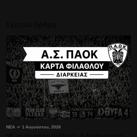
Σχετικά άρθρα
ΝΈΑ
1 Αυγούστου, 2026
Με αμείωτους ρυθμούς η διάθεση της