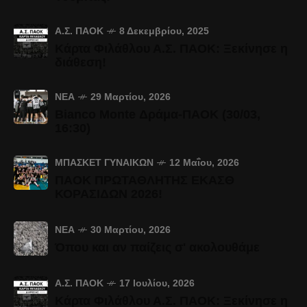
Α.Σ. ΠΑΟΚ
8 Δεκεμβρίου, 2025
Κάρτα Φιλάθλου Α.Σ. ΠΑΟΚ: Ξεκίνησε η
διάθεση!
ΝΈΑ
29 Μαρτίου, 2026
Bianco Monte Δράμα-ΠΑΟΚ (30/03,
16:30)
ΜΠΆΣΚΕΤ ΓΥΝΑΙΚΏΝ
12 Μαΐου, 2026
ΠΑΟΚ ΠΡΩΤΑΘΛΗΤΗΣ ΕΚΑΣΘ
ΚΟΡΑΣΙΔΩΝ 2026!
ΝΈΑ
30 Μαρτίου, 2026
Όπου και αν παίζεις σ' ακολουθάμε
Α.Σ. ΠΑΟΚ
17 Ιουλίου, 2026
Κάρτα Φιλάθλου Α.Σ. ΠΑΟΚ: Ξεκίνησε η