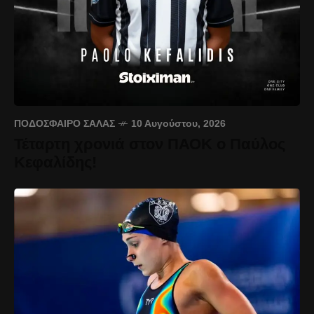
ΠΟΔΌΣΦΑΙΡΟ ΣΆΛΑΣ
10 Αυγούστου, 2026
Τέταρτη χρονιά στον ΠΑΟΚ ο Παύλος
Κεφαλίδης!