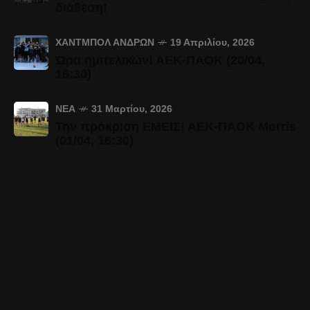
διάθεση!
ΧΆΝΤΜΠΟΛ ΑΝΔΡΏΝ
19 Απριλίου, 2026
Ώρα ημιτελικών! ΑΕΚ-ΠΑΟΚ (20/04,
16:30)
ΝΈΑ
31 Μαρτίου, 2026
Την πρόκριση ΕΜΕΙΣ! ΑΕΚ-ΠΑΟΚ Morris
(01/04, 16:30)