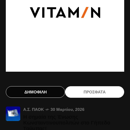
ΔΗΜΟΦΙΛΗ
ΠΡΟΣΦΑΤΑ
Α.Σ. ΠΑΟΚ
30 Μαρτίου, 2026
Η σημαία της Ένωσης
Κωνσταντινουπολιτών στο Γήπεδο
Τούμπας!