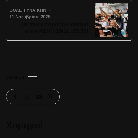
ΒΌΛΕΪ ΓΥΝΑΙΚΏΝ
11 Νοεμβρίου, 2025
Με τον Κόσμο του κόντρα
στην ΑΕΚ! (15/11, 20:30)
JOIN US
Χορηγοί