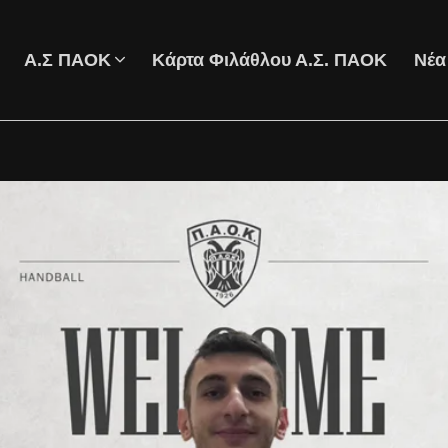
Α.Σ ΠΑΟΚ
Κάρτα Φιλάθλου Α.Σ. ΠΑΟΚ
Νέα