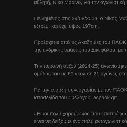
αθλητή, Νίκο Μαρίνο, για την αγωνιστικ
Γεννημένος στις 29/08/2004, ο Νίκος Μαρ
εξτρέμ, και έχει ύψος 197cm.
Προέρχεται από τις Ακαδημίες του ΠΑΟΚ, 
της ανδρικής ομάδας του Δικεφάλου, με 
Την περσινή σεζόν (2024-25) αγωνίστηκ
ομάδας του με 60 γκολ σε 21 αγώνες στη
Για την έναρξη συνεργασίας με τον ΠΑΟΚ
ιστοσελίδα του Συλλόγου, acpaok.gr:
«Είμαι πολύ χαρούμενος που επιστρέφω 
είναι να δείξουμε ένα πολύ ανταγωνιστικ