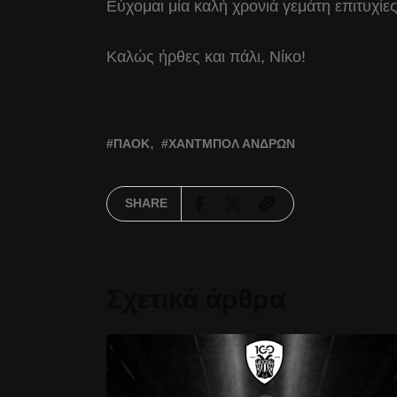
Εύχομαι μία καλή χρονιά γεμάτη επιτυχίε
Καλώς ήρθες και πάλι, Νίκο!
ΠΑΟΚ
ΧΆΝΤΜΠΟΛ ΑΝΔΡΏΝ
SHARE
Σχετικά άρθρα