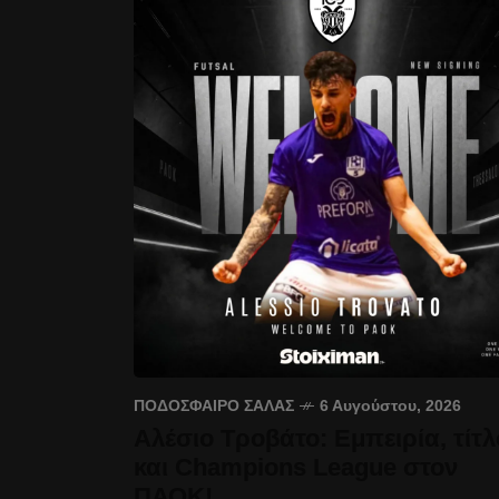
ΠΟΔΌΣΦΑΙΡΟ ΣΆΛΑΣ
6 Αυγούστου, 2026
Αλέσιο Τροβάτο: Εμπειρία, τίτλ
και Champions League στον
ΠΑΟΚ!