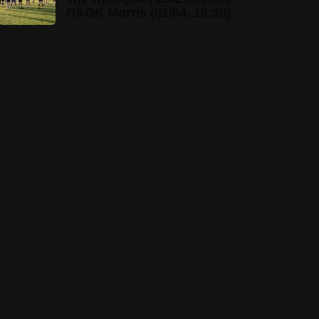
ΠΑΟΚ Morris (01/04, 16:30)