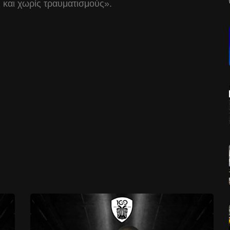
ς και χωρίς τραυματισμούς».