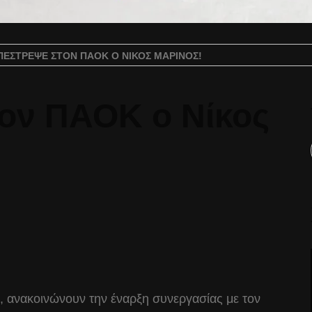
ΠΈΣΤΡΕΨΕ ΣΤΟΝ ΠΑΟΚ Ο ΝΊΚΟΣ ΜΑΡΊΝΟΣ!
ον ΠΑΟΚ ο Νίκος
 ανακοινώνουν την έναρξη συνεργασίας με τον