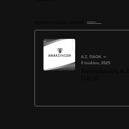
ΠΡΟΗΓΟΎΜΕΝΟ ΆΡΘΡΟ
Α.Σ. ΠΑΟΚ
9 Ιουλίου, 2025
Ανακοίνωση Α.Σ
ΠΑΟΚ