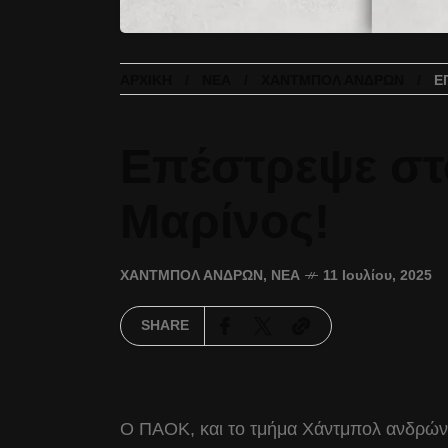
ΑΡΧΙΚΉ
ΝΈΑ
ΧΆΝΤΜΠΟΛ ΑΝΔΡΏΝ
Ε
Επέστρεψε στ
Μαρίνος!
ΧΆΝΤΜΠΟΛ ΑΝΔΡΏΝ
,
ΝΈΑ
11 Ιουλίου, 2025
SHARE
Ο ΠΑΟΚ, και το τμήμα Χάντμπολ ανδρών,