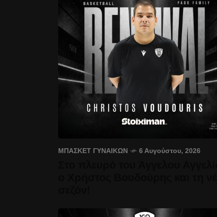
ΜΠΆΣΚΕΤ ΓΥΝΑΙΚΏΝ
6 Αυγούστου, 2026
Στο πλευρό του Άγγελου Αγγελί
ο Χρήστος Βουδούρης και τη ν
σεζόν!