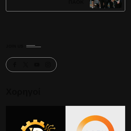
ΠΑΟΚ
JOIN US
Χορηγοί