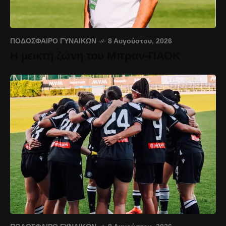
ΠΟΔΌΣΦΑΙΡΟ ΓΥΝΑΙΚΏΝ
8 Αυγούστου, 2026
Η μεικτή ζώνη του Μπραν-ΠΑΟΚ