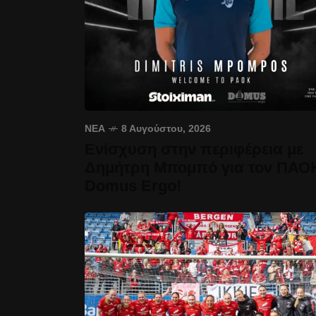
ΝΈΑ
8 Αυγούστου, 2026
Ενίσχυση στην περιφέρεια με
Δημήτρη Μπομπό για τον ΠΑΟ
Domus Ergo!