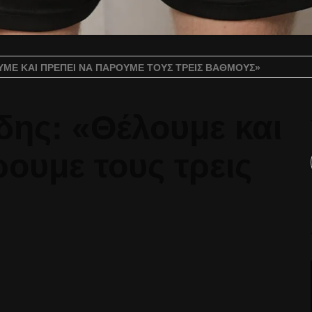
ΥΜΕ ΚΑΙ ΠΡΈΠΕΙ ΝΑ ΠΆΡΟΥΜΕ ΤΟΥΣ ΤΡΕΙΣ ΒΑΘΜΟΎΣ»
δης: «Θέλουμε και
ουμε τους τρεις