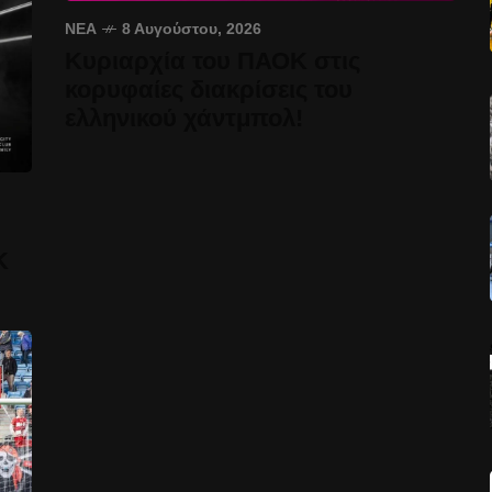
ΝΈΑ
8 Αυγούστου, 2026
Κυριαρχία του ΠΑΟΚ στις
κορυφαίες διακρίσεις του
ελληνικού χάντμπολ!
Κ