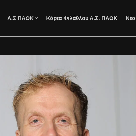
Α.Σ ΠΑΟΚ
Κάρτα Φιλάθλου Α.Σ. ΠΑΟΚ
Νέα